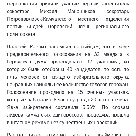
мероприятии приняли участие первый заместитель
секретаря Михаил Мананников, секретарь
Петропавловск-Камчатского местного отделения
партии Андрей Воровский, члены регионального
политсовета.
Валерий Раенко напомнил партийцам, что в ходе
предварительного голосования на 32 мандата в
Городскую думу претендовало 92 участника, из
которых были отобраны 40 кандидатов, то есть по
пять человек от каждого избирательного округа,
набравших наибольшее количество голосов горожан.
Голосование проходило на 15 счетных участках,
которые работали с 8 часов утра до 20 часов вечера.
Явка избирателей составила 5,56%. По словам
лидера камчатских единороссов, процедура прошла
в штатном режиме без существенных нареканий.
Раенко также отметил, что на праймериз в