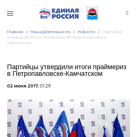
Главная
Наша Деятельность
Новости
Партийцы
Утвердили Итоги Праймериз В Петропавловске-
Камчатском
Партийцы утвердили итоги праймериз
в Петропавловске-Камчатском
02 июня 2017,
01:29