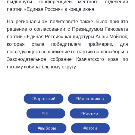
выдвинуты конференцией местного отделения
партии «Единая Россия» в конце июня.
На региональном политсовете также было принято
решение о согласовании с Президиумом Генсовета
партии «Единая Россия» кандидатуры Анны Мойсюк,
которая стала победителем праймериз, для
последующего выдвижение от партии на довыборы в
Законодательное собрание Камчатского края по
пятому избирательному округу.
#Воровский
#Мананников
#ПГ
#Раенко
#выборы
#итоги