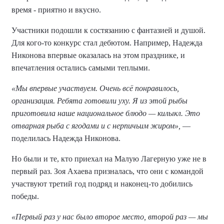
время - приятно и вкусно.
Участники подошли к состязанию с фантазией и душой.
Для кого-то конкурс стал дебютом. Например, Надежда
Никонова впервые оказалась на этом празднике, и
впечатления остались самыми теплыми.
«Мы впервые участвуем. Очень всё понравилось,
организация. Ребята готовили уху. Я из этой рыбы
приготовила наше национальное блюдо — килыкл. Это
отварная рыба с ягодами и с нерпичьим жиром»,
—
поделилась Надежда Никонова.
Но были и те, кто приехал на Малую Лагерную уже не в
первый раз. Зоя Ахаева призналась, что они с командой
участвуют третий год подряд и наконец-то добились
победы.
«Первый раз у нас было второе место, второй раз — мы