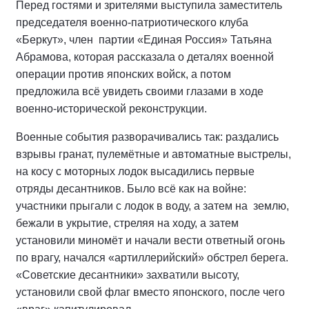
Перед гостями и зрителями выступила заместитель
председателя военно-патриотического клуба
«Беркут», член партии «Единая Россия» Татьяна
Абрамова, которая рассказала о деталях военной
операции против японских войск, а потом
предложила всё увидеть своими глазами в ходе
военно-исторической реконструкции.
Военные события разворачивались так: раздались
взрывы гранат, пулемётные и автоматные выстрелы,
на косу с моторных лодок высадились первые
отряды десантников. Было всё как на войне:
участники прыгали с лодок в воду, а затем на землю,
бежали в укрытие, стреляя на ходу, а затем
установили миномёт и начали вести ответный огонь
по врагу, начался «артиллерийский» обстрел берега.
«Советские десантники» захватили высоту,
установили свой флаг вместо японского, после чего