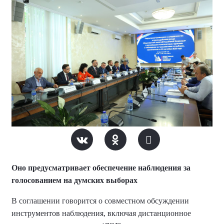
Оно предусматривает обеспечение наблюдения за
голосованием на думских выборах
В соглашении говорится о совместном обсуждении
инструментов наблюдения, включая дистанционное