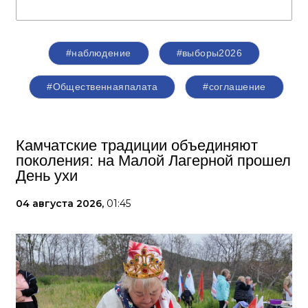
#наблюдение
#выборы2026
#Общественнаяпалата
#соглашение
Камчатские традиции объединяют
поколения: на Малой Лагерной прошел
День ухи
04 августа 2026,
01:45