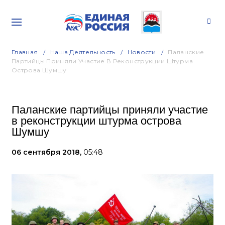
Главная
Наша Деятельность
Новости
Паланские
Партийцы Приняли Участие В Реконструкции Штурма
Острова Шумшу
Паланские партийцы приняли участие
в реконструкции штурма острова
Шумшу
06 сентября 2018,
05:48