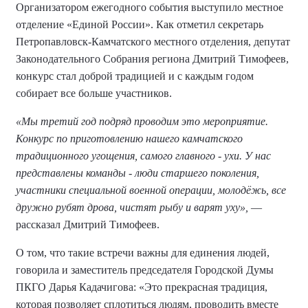
Организатором ежегодного события выступило местное
отделение «Единой России». Как отметил секретарь
Петропавловск-Камчатского местного отделения, депутат
Законодательного Собрания региона Дмитрий Тимофеев,
конкурс стал доброй традицией и с каждым годом
собирает все больше участников.
«Мы третий год подряд проводим это мероприятие.
Конкурс по приготовлению нашего камчатского
традиционного угощения, самого главного - ухи. У нас
представлены команды - люди старшего поколения,
участники специальной военной операции, молодёжь, все
дружно рубят дрова, чистят рыбу и варят уху»,
—
рассказал Дмитрий Тимофеев.
О том, что такие встречи важны для единения людей,
говорила и заместитель председателя Городской Думы
ПКГО Дарья Кадачигова: «Это прекрасная традиция,
которая позволяет сплотиться людям, проводить вместе