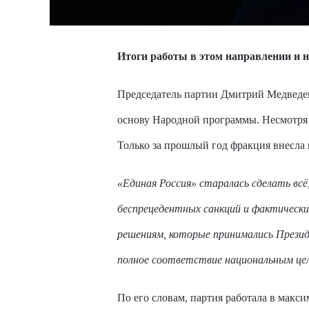
Итоги работы в этом направлении и 
Председатель партии Дмитрий Медведев 
основу Народной программы. Несмотря 
Только за прошлый год фракция внесла 
«Единая Россия» старалась сделать вс
беспрецедентных санкций и фактически
решениям, которые принимались Презид
полное соответствие национальным цел
По его словам, партия работала в макс