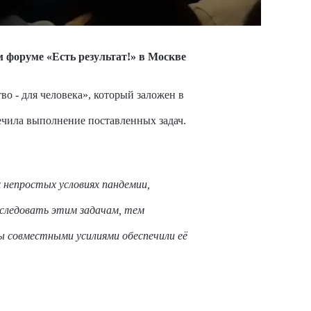
 форуме «Есть результат!» в Москве
о - для человека», который заложен в
ечила выполнение поставленных задач.
 непростых условиях пандемии,
следовать этим задачам, тем
ы совместными усилиями обеспечили её