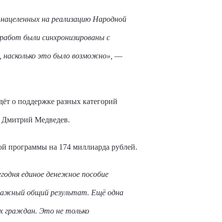
 нацеленных на реализацию Народной
 работ были синхронизированы с
 насколько это было возможно»,
—
идёт о поддержке разных категорий
л Дмитрий Медведев.
й программы на 174 миллиарда рублей.
годня единое денежное пособие
важный общий результат. Ещё одна
х граждан. Это не только