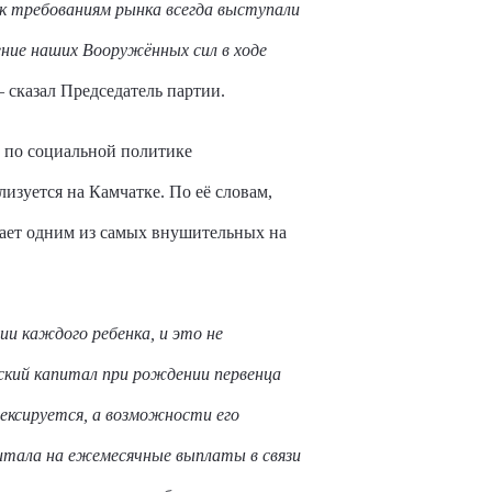
 к требованиям рынка всегда выступали
ение наших Вооружённых сил в ходе
сказал Председатель партии.
 по социальной политике
изуется на Камчатке. По её словам,
дает одним из самых внушительных на
и каждого ребенка, и это не
нский капитал при рождении первенца
ексируется, а возможности его
питала на ежемесячные выплаты в связи