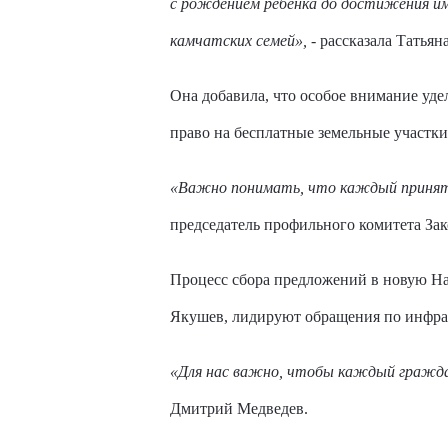
с рождением ребенка до достижения им
камчатских семей»,
- рассказала Татьян
Она добавила, что особое внимание уд
право на бесплатные земельные участк
«Важно понимать, что каждый принятый
председатель профильного комитета Зак
Процесс сбора предложений в новую На
Якушев, лидируют обращения по инфрас
«Для нас важно, чтобы каждый граждан
Дмитрий Медведев.