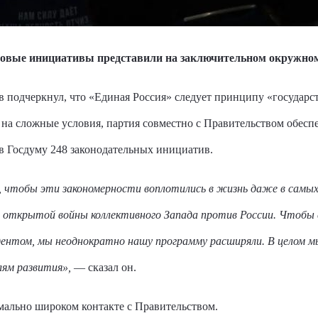
новые инициативы представили на заключительном окружном
подчеркнул, что «Единая Россия» следует принципу «государств
на сложные условия, партия совместно с Правительством обесп
в Госдуму 248 законодательных инициатив.
ё, чтобы эти закономерности воплотились в жизнь даже в самых
 открытой войны коллективного Запада против России. Чтобы 
ентом, мы неоднократно нашу программу расширяли. В целом м
ям развития»,
— сказал он.
имально широком контакте с Правительством.