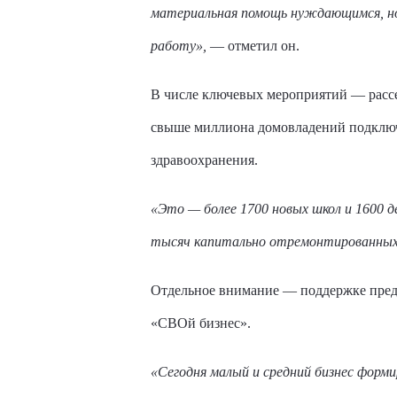
материальная помощь нуждающимся, но 
работу»,
— отметил он.
В числе ключевых мероприятий — рассе
свыше миллиона домовладений подключи
здравоохранения.
«Это — более 1700 новых школ и 1600 д
тысяч капитально отремонтированных
Отдельное внимание — поддержке пред
«СВОй бизнес».
«Сегодня малый и средний бизнес форм