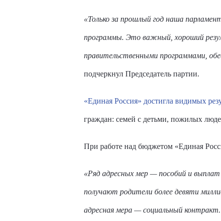
«Только за прошлый год наша парламент
программы. Это важный, хороший резул
правительственными программами, обес
подчеркнул Председатель партии.
«Единая Россия» достигла видимых рез
граждан: семей с детьми, пожилых люде
При работе над бюджетом «Единая Росс
«Ряд адресных мер — пособий и выплат
получают родители более девяти милл
адресная мера — социальный контракт. 