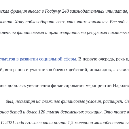
ская фракция внесла в Госдуму 248 законодательных инициатив,
ьтат. Хочу поблагодарить всех, кто этим занимался. Все виды
печены финансовыми и организационными ресурсами настолько,
ультатов в развитии социальной сферы
. В первую очередь, речь 
й, ветеранов и участников боевых действий, инвалидов, - заяви
ия» добилась увеличения финансирования мероприятий Народно
 — был, несмотря на сложные финансовые условия, расширен. Се
ионов детей и более 120 тысяч беременных женщин. Это тоже 
С 2021 года его заключили почти 1,5 миллиона малообеспеченны