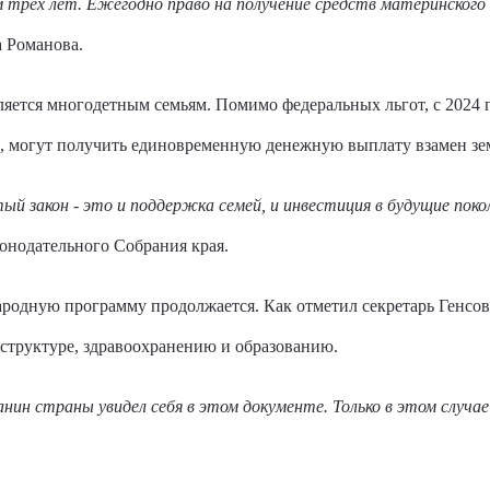
 трёх лет. Ежегодно право на получение средств материнского
а Романова.
еляется многодетным семьям. Помимо федеральных льгот, с 2024
и, могут получить единовременную денежную выплату взамен зе
 закон - это и поддержка семей, и инвестиция в будущие поко
онодательного Собрания края.
родную программу продолжается. Как отметил секретарь Генсо
труктуре, здравоохранению и образованию.
ин страны увидел себя в этом документе. Только в этом случа