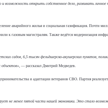
и возможность открыть собственное дело, развивать личное п
ление аварийного жилья и социальная газификация. Почти милл
ли к газовым магистралям. Также ведётся модернизация инфра
етских садов, 6,5 тысяч фельдшерско-акушерских пунктов, полик
 объектов»,
— рассказал Дмитрий Медведев.
принимательства и адаптации ветеранов СВО. Партия реализуе
ирует не менее пятой части нашей экономики. Это стало возмож