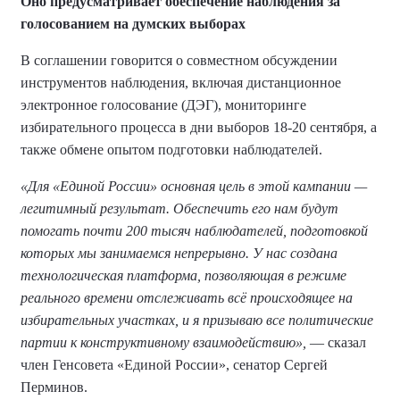
Оно предусматривает обеспечение наблюдения за
голосованием на думских выборах
В соглашении говорится о совместном обсуждении
инструментов наблюдения, включая дистанционное
электронное голосование (ДЭГ), мониторинге
избирательного процесса в дни выборов 18-20 сентября, а
также обмене опытом подготовки наблюдателей.
«Для «Единой России» основная цель в этой кампании —
легитимный результат. Обеспечить его нам будут
помогать почти 200 тысяч наблюдателей, подготовкой
которых мы занимаемся непрерывно. У нас создана
технологическая платформа, позволяющая в режиме
реального времени отслеживать всё происходящее на
избирательных участках, и я призываю все политические
партии к конструктивному взаимодействию»,
— сказал
член Генсовета «Единой России», сенатор Сергей
Перминов.