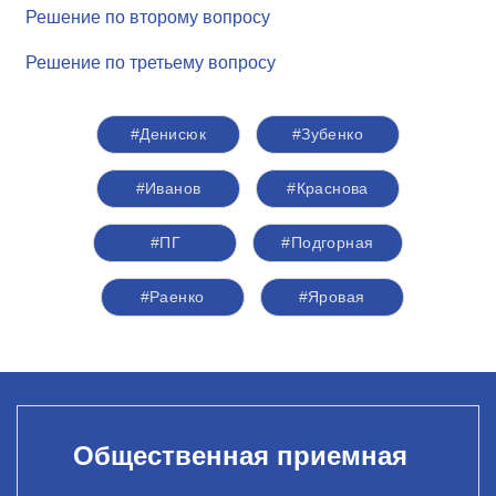
Решение по второму вопросу
Решение по третьему вопросу
#Денисюк
#Зубенко
#Иванов
#Краснова
#ПГ
#Подгорная
#Раенко
#Яровая
Общественная приемная