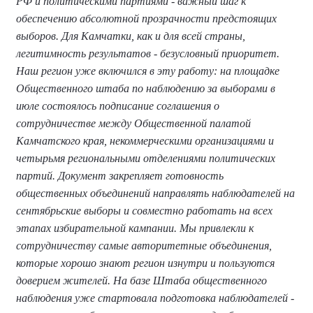
РФ и политическими партиями - важный шаг к
обеспечению абсолютной прозрачности предстоящих
выборов. Для Камчатки, как и для всей страны,
легитимность результатов - безусловный приоритет.
Наш регион уже включился в эту работу: на площадке
Общественного штаба по наблюдению за выборами в
июле состоялось подписание соглашения о
сотрудничестве между Общественной палатой
Камчатского края, некоммерческими организациями и
четырьмя региональными отделениями политических
партий. Документ закрепляет готовность
общественных объединений направлять наблюдателей на
сентябрьские выборы и совместно работать на всех
этапах избирательной кампании. Мы привлекли к
сотрудничеству самые авторитетные объединения,
которые хорошо знают регион изнутри и пользуются
доверием жителей. На базе Штаба общественного
наблюдения уже стартовала подготовка наблюдателей -