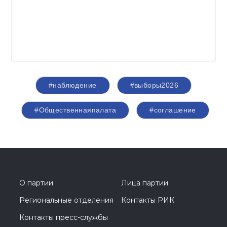
#наблюдение
#выборы2026
#Общественнаяпалата
#соглашение
О партии
Лица партии
Региональные отделения
Контакты РИК
Контакты пресс-службы