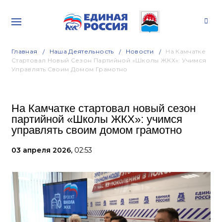
Главная
Наша Деятельность
Новости
На Камчатке
Стартовал Новый Сезон Партийной «Школы ЖКХ»: Учимся
Управлять Своим Домом Грамотно
На Камчатке стартовал новый сезон
партийной «Школы ЖКХ»: учимся
управлять своим домом грамотно
03 апреля 2026,
02:53