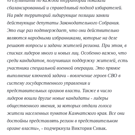
«Результаты по каждой территории показали
сбалансированный и справедливый подход избирателей.
На ряде территорий лидирующие позиции заняли
действующие депутаты Законодательного Собрания.
Это еще раз подтверждает, что они действительно
являются народными избранниками, которые на деле
решают вопросы и задачи жителей региона. При этом, в
списках лидеров много и новых лиц. Особенно важно, что
среди кандидатов, получивших поддержку жителей, есть
участники специальной военной операции. Это прямое
выполнение ключевой задачи - вовлечение героев СВО в
систему государственного управления и
представительных органов власти. Также в число
лидеров вошли другие новые кандидаты - лидеры
общественного мнения, за которых отдали голоса
жители населенных пунктов Камчатского края. Все они
достойны представлять регион в представительном
органе власти»,
- подчеркнула Виктория Сивак.