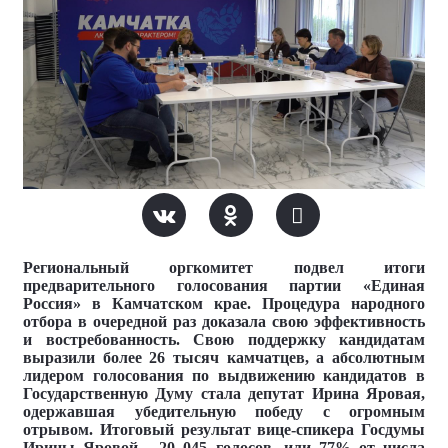
Региональный оргкомитет подвел итоги
предварительного голосования партии «Единая
Россия» в Камчатском крае. Процедура народного
отбора в очередной раз доказала свою эффективность
и востребованность. Свою поддержку кандидатам
выразили более 26 тысяч камчатцев, а абсолютным
лидером голосования по выдвижению кандидатов в
Государственную Думу стала депутат Ирина Яровая,
одержавшая убедительную победу с огромным
отрывом. Итоговый результат вице-спикера Госдумы
Ирины Яровой - 20 045 голосов, или 77% от числа