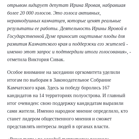
отрывом лидирует депутат Ирина Яровая, набравшая
более 20 000 голосов. Это голоса активных,
неравнодушных камчатцев, которые ценят реальные
результаты ее работы. Деятельность Ирины Яровой в
Государственной Думе приносит ощутимые плоды для
развития Камчатского края и поддержки его жителей -
именно этот запрос и подтвердили итоги голосования»,
-
отметила Виктория Сивак.
Особое внимание на заседании оргкомитета уделили
итогам по выборам в Законодательное Собрание
Камчатского края. Здесь за победу боролись 167
кандидатов на 14 территориях полуострова. И главный
итог очевиден: свою поддержку кандидатам выразили
сами жители. Именно народное мнение определило, кто
станет лидером общественного мнения и сможет
представлять интересы людей в органах власти.