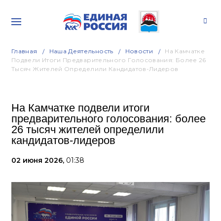
Главная
Наша Деятельность
Новости
На Камчатке
Подвели Итоги Предварительного Голосования: Более 26
Тысяч Жителей Определили Кандидатов-Лидеров
На Камчатке подвели итоги
предварительного голосования: более
26 тысяч жителей определили
кандидатов-лидеров
02 июня 2026,
01:38