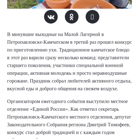
В минувшие выходные на Малой Лагерной в
Петропавловске-Камчатском в третий раз прошел конкурс
по приготовлению ухи. Традиционное камчатское блюдо
в этот раз варили сразу несколько команд: представители
старшего поколения, участники специальной военной
операции, активная молодежь и просто неравнодушные
горожане. Праздник собрал любителей активного отдыха,
вкусной еды и доброго общения на свежем воздухе.
Организатором ежегодного события выступило местное
отделение «Единой России». Как отметил секретарь
Петропавловск-Камчатского местного отделения, депутат
Законодательного Собрания региона Дмитрий Тимофеев,
конкурс стал доброй традицией и с каждым годом