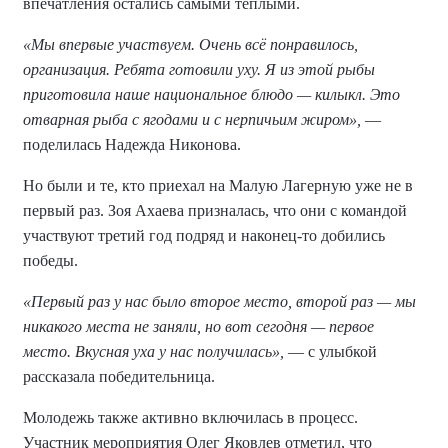
впечатления остались самыми теплыми.
«Мы впервые участвуем. Очень всё понравилось,
организация. Ребята готовили уху. Я из этой рыбы
приготовила наше национальное блюдо — килыкл. Это
отварная рыба с ягодами и с нерпичьим жиром»,
—
поделилась Надежда Никонова.
Но были и те, кто приехал на Малую Лагерную уже не в
первый раз. Зоя Ахаева призналась, что они с командой
участвуют третий год подряд и наконец-то добились
победы.
«Первый раз у нас было второе место, второй раз — мы
никакого места не заняли, но вот сегодня — первое
место. Вкусная уха у нас получилась»,
— с улыбкой
рассказала победительница.
Молодежь также активно включилась в процесс.
Участник мероприятия Олег Яковлев отметил, что