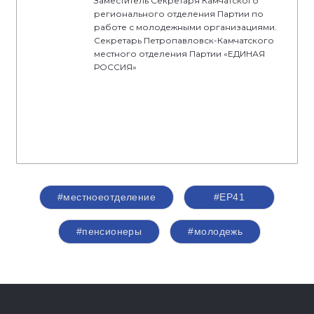
Заместитель Секретаря Камчатского
регионального отделения Партии по
работе с молодежными организациями.
Секретарь Петропавловск-Камчатского
местного отделения Партии «ЕДИНАЯ
РОССИЯ»
#местноеотделение
#ЕР41
#пенсионеры
#молодежь