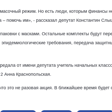
й масочный режим. Но есть люди, которым финансы 
а – помочь им», - рассказал депутат Константин Слы
упаковки с масками. Остальные комплекты будут п
и эпидемиологические требования, передача защитн
ередала от имени депутата учитель начальных класс
2 Анна Краснопольская.
то это не разовая акция. В ближайшее время будет 