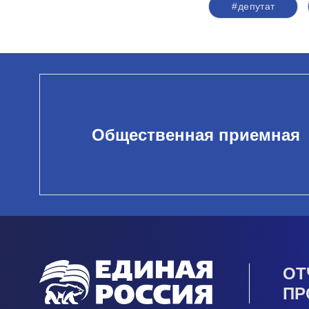
#депутат
Общественная приемная
ОТ
ПР