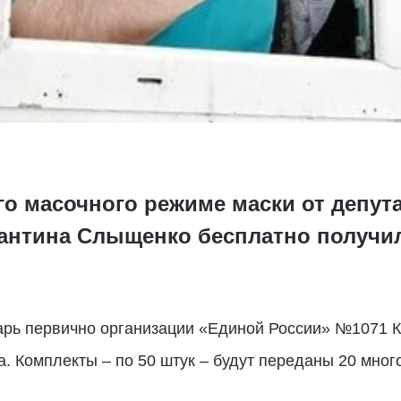
го масочного режиме маски от депут
антина Слыщенко бесплатно получил
тарь первично организации «Единой России» №1071
а. Комплекты – по 50 штук – будут переданы 20 мн