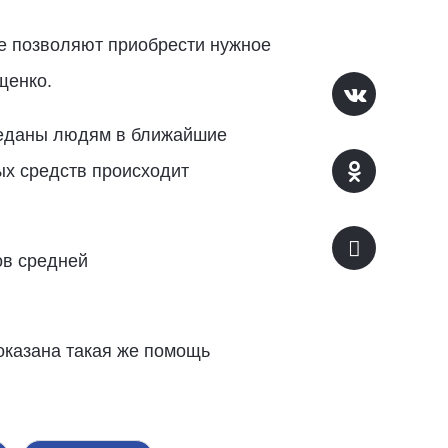
не позволяют приобрести нужное
щенко.
ереданы людям в ближайшие
ых средств происходит
ов средней
оказана такая же помощь