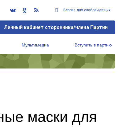
Версия для слабовидящих
Личный кабинет сторонника/члена Партии
Мультимедиа
Вступить в партию
Региональный исполнительный комитет
ные маски для