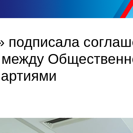
» подписала соглаш
 между Общественн
партиями