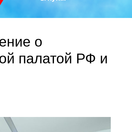
ение о
ой палатой РФ и