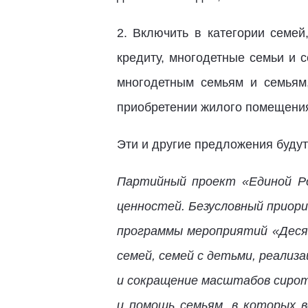
2. Включить в категории семе
кредиту, многодетные семьи и 
многодетным семьям и семьям
приобретении жилого помещения
Эти и другие предложения будут
Партийный проект «Единой Ро
ценностей. Безусловный приори
программы мероприятий «Деся
семей, семей с детьми, реали
и сокращение масштабов сирот
и помощь семьям, в которых в