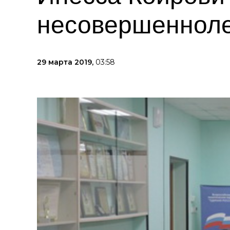
несовершенноле
29 марта 2019,
03:58