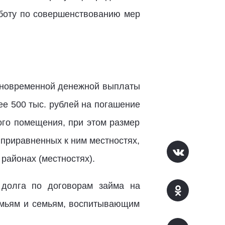
оту по совершенствованию мер
диновременной денежной выплаты
е 500 тыс. рублей на погашение
ого помещения, при этом размер
приравненных к ним местностях,
районах (местностях).
 долга по договорам займа на
емьям и семьям, воспитывающим