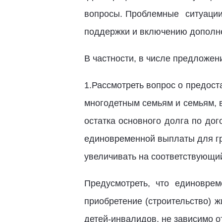
вопросы. Проблемные ситуаци
поддержки и включению дополн
В частности, в числе предложен
1.Рассмотреть вопрос о предос
многодетным семьям и семьям, 
остатка основного долга по до
единовременной выплаты для гр
увеличивать на соответствующи
Предусмотреть, что единовре
приобретение (строительство)
детей-инвалидов, не зависимо 