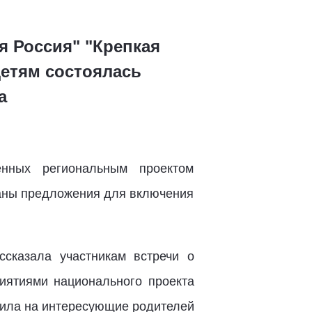
я Россия" "Крепкая
детям состоялась
а
енных региональным проектом
ваны предложения для включения
сказала участникам встречи о
иятиями национального проекта
тила на интересующие родителей