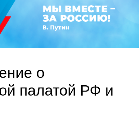
ение о
ой палатой РФ и