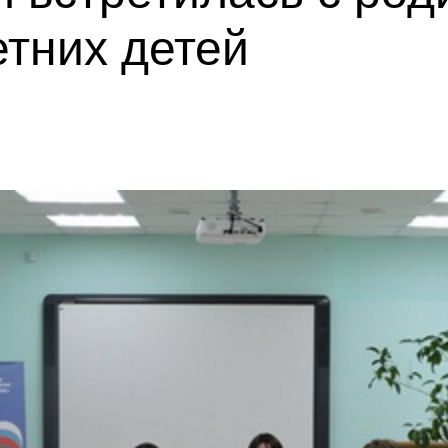
тних детей