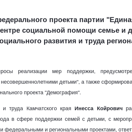
федерального проекта партии "Едина
центре социальной помощи семье и 
оциального развития и труда регион
росы реализации мер поддержки, предусмотр
 несовершеннолетними детьми", а также сформиро
нального проекта "Демография".
я и труда Камчатского края
Инесса Койрович
рас
года в сфере поддержки семей с детьми, с меропр
и федеральными и региональными проектами, отве