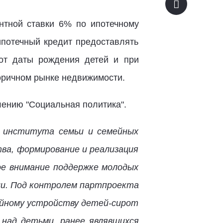
нтной ставки 6% по ипотечному
ипотечный кредит предоставлять
от даты рождения детей и при
оричном рынке недвижимости.
лению "Социальная политика".
е института семьи и семейных
тва, формирование и реализация
е внимание поддержке молодых
ии. Под контролем партпроекта
ейному устройству детей-сирот
 над детьми, ранее являвшихся