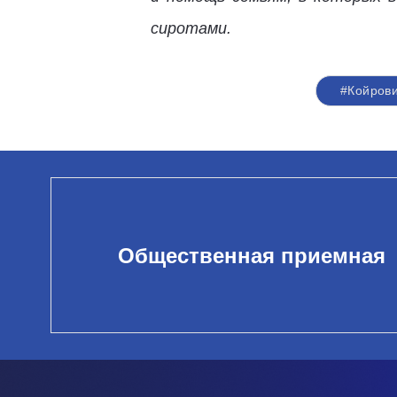
сиротами.
#Койров
Общественная приемная