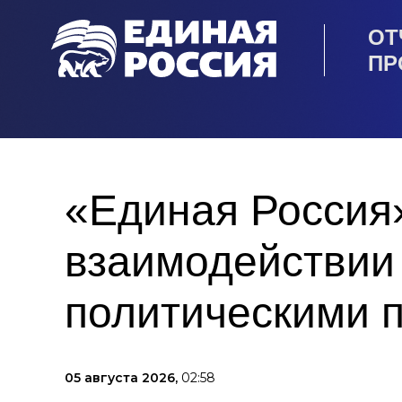
ОТ
ПР
«Единая Россия
взаимодействии
политическими 
05 августа 2026,
02:58