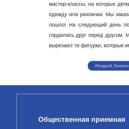
мастер-классы, на которых дет
одежду или рюкзачки. Мы заказ
пошло! На следующий день пос
гордились друг перед другом. 
вырезают те фигурки, которые и
#Андрей Лимано
Общественная приемная