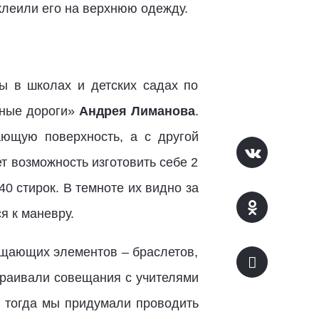
клеили его на верхнюю одежду.
сы в школах и детских садах по
сные дороги»
Андрея Лиманова
.
ющую поверхность, а с другой
 возможность изготовить себе 2
40 стирок. В темноте их видно за
я к маневру.
ащающих элементов – браслетов,
страивали совещания с учителями
И тогда мы придумали проводить