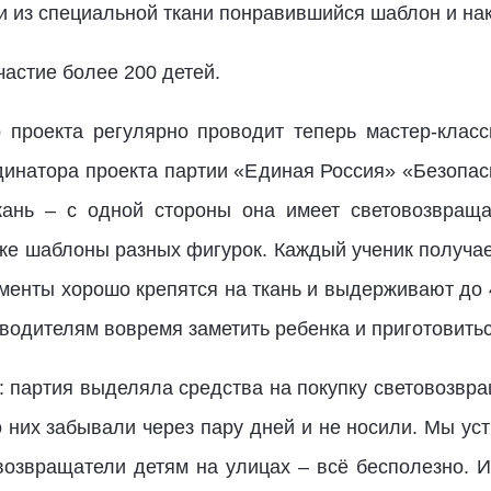
и из специальной ткани понравившийся шаблон и на
частие более 200 детей.
 проекта регулярно проводит теперь мастер-клас
динатора проекта партии «Единая Россия» «Безопа
кань – с одной стороны она имеет световозвраща
же шаблоны разных фигурок. Каждый ученик получает
ементы хорошо крепятся на ткань и выдерживают до 
 водителям вовремя заметить ребенка и приготовитьс
: партия выделяла средства на покупку световозвр
о них забывали через пару дней и не носили. Мы у
возвращатели детям на улицах – всё бесполезно. 