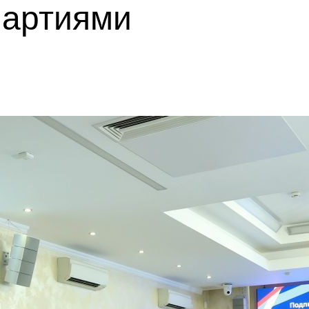
партиями