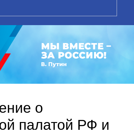
ение о
ой палатой РФ и