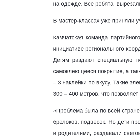
на одежде. Все ребята вырезал
В мастер-классах уже приняли у
Камчатская команда партийного
инициативе регионального коор
Детям раздают специальную т
самоклеющееся покрытие, а так
– 3 наклейки по вкусу. Такие эл
300 – 400 метров, что позволяет
«Проблема была по всей стране
брелоков, подвесок. Но дети пр
и родителями, раздавали свето