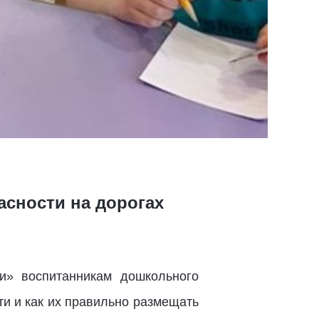
асности на дорогах
и» воспитанникам дошкольного
ти и как их правильно размещать