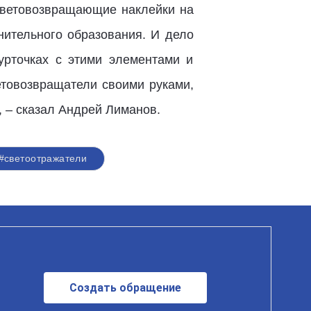
 световозвращающие наклейки на
нительного образования. И дело
урточках с этими элементами и
етовозвращатели своими руками,
, – сказал Андрей Лиманов.
#светоотражатели
Создать обращение