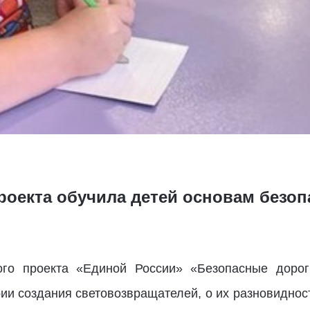
роекта обучила детей основам безоп
ого проекта «Единой России» «Безопасные дорог
ии создания световозвращателей, о их разновиднос