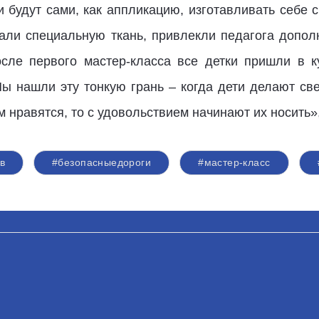
ки будут сами, как аппликацию, изготавливать себе
али специальную ткань, привлекли педагога допол
ле первого мастер-класса все детки пришли в к
Мы нашли эту тонкую грань – когда дети делают св
м нравятся, то с удовольствием начинают их носить»
в
#безопасныедороги
#мастер-класс