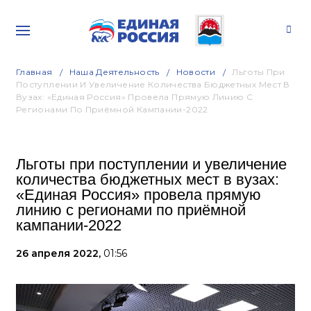
Главная
Наша Деятельность
Новости
Льготы При
Поступлении И Увеличение Количества Бюджетных Мест В
Вузах: «Единая Россия» Провела Прямую Линию С
Регионами По Приёмной Кампании-2022
Льготы при поступлении и увеличение
количества бюджетных мест в вузах:
«Единая Россия» провела прямую
линию с регионами по приёмной
кампании-2022
26 апреля 2022,
01:56