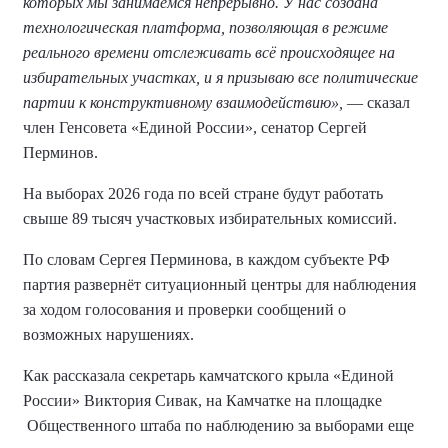
которых мы занимаемся непрерывно. У нас создана
технологическая платформа, позволяющая в режиме
реального времени отслеживать всё происходящее на
избирательных участках, и я призываю все политические
партии к конструктивному взаимодействию»,
— сказал
член Генсовета «Единой России», сенатор Сергей
Перминов.
На выборах 2026 года по всей стране будут работать
свыше 89 тысяч участковых избирательных комиссий.
По словам Сергея Перминова, в каждом субъекте РФ
партия развернёт ситуационный центры для наблюдения
за ходом голосования и проверки сообщений о
возможных нарушениях.
Как рассказала секретарь камчатского крыла «Единой
России» Виктория Сивак, на Камчатке на площадке
Общественного штаба по наблюдению за выборами еще