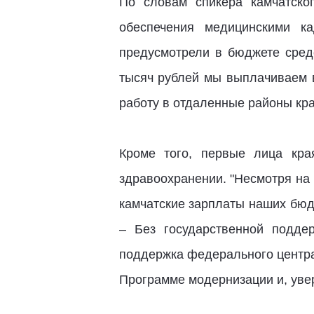
По словам спикера камчатско
обеспечения медицинскими к
предусмотрели в бюджете сред
тысяч рублей мы выплачиваем в
работу в отдаленные районы края
Кроме того, первые лица кр
здравоохранении. "Несмотря на 
камчатские зарплаты наших бюдж
– Без государственной подде
поддержка федерального центра 
Программе модернизации и, увер