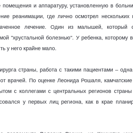
 помещения и аппаратуру, установленную в больни
ние реанимации, где лично осмотрел нескольких 
наченное лечение. Один из малышей, который с
мой "хрустальной болезнью". У ребенка, которому в
ть у него крайне мало.
ирурга страны, работа с такими пациентами – одна
от врачей. По оценке Леонида Рошаля, камчатские
том с коллегами с центральных регионов страны
есовался у первых лиц региона, как в крае плани