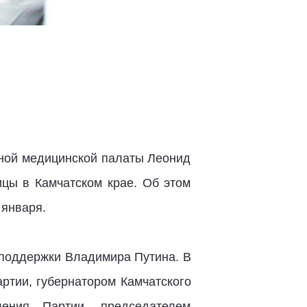
ьной медицинской палаты Леонид
ицы в Камчатском крае. Об этом
 января.
 поддержки Владимира Путина. В
ртии, губернатором Камчатского
ления Партии, председателем