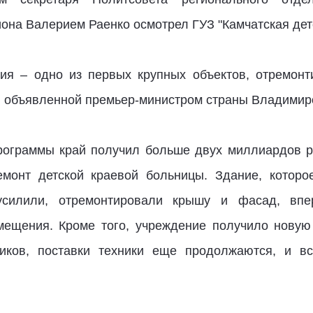
она Валерием Раенко осмотрел ГУЗ "Камчатская дет
ия – одно из первых крупных объектов, отремон
, объявленной премьер-министром страны Владимир
рограммы край получил больше двух миллиардов ру
емонт детской краевой больницы. Здание, которо
оусилили, отремонтировали крышу и фасад, впе
мещения. Кроме того, учреждение получило новую
иков, поставки техники еще продолжаются, и вс