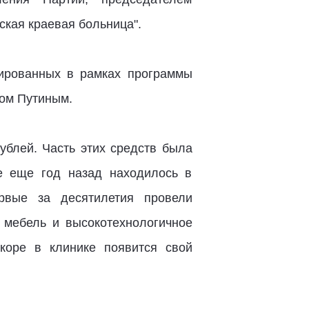
ская краевая больница".
тированных в рамках программы
ом Путиным.
блей. Часть этих средств была
е еще год назад находилось в
рвые за десятилетия провели
 мебель и высокотехнологичное
коре в клинике появится свой