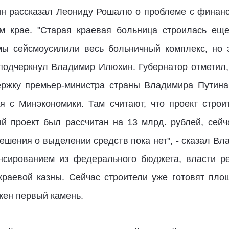
н рассказал Леониду Рошалю о проблеме с финанс
м крае. "Старая краевая больница строилась ещ
 мы сейсмоусилили весь больничный комплекс, но 
 подчеркнул Владимир Илюхин. Губернатор отметил, 
ржку премьер-министра страны Владимира Путина
 с Минэкономики. Там считают, что проект строи
й проект был рассчитан на 13 млрд. рублей, сейч
ешения о выделении средств пока нет", - сказал Вл
нсированием из федерального бюджета, власти ре
 краевой казны. Сейчас строители уже готовят площ
жен первый камень.