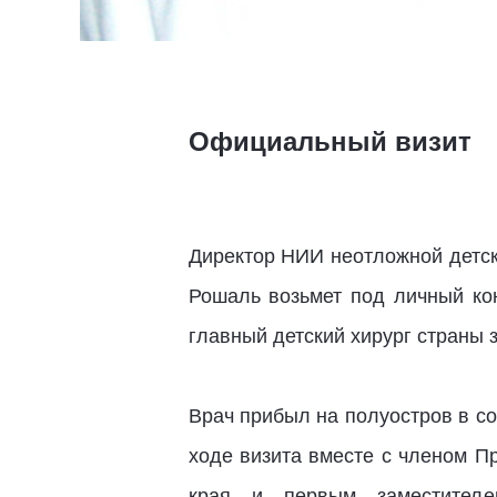
Официальный визит
Директор НИИ неотложной детск
Рошаль возьмет под личный кон
главный детский хирург страны з
Врач прибыл на полуостров в с
ходе визита вместе с членом П
края и первым заместителем