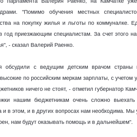
го парламента Валерия Раенко, на Камчатке уж
адрами. "Помимо обучения местных специалист
ства на покупку жилья и льготы по коммуналке. 
 год приезжающим специалистам. За счет этого н
", - сказал Валерий Раенко.
ая обсудили с ведущим детским врачом страны 
высокие по российским меркам зарплаты, с учетом 
етников ничего не стоят, - отметил губернатор Ка
ржки нашим бюджетникам очень сложно выехать 
и в этом, и в других вопросах нам необходима. Мы
ен, нам будут оказывать помощь и в дальнейшем".