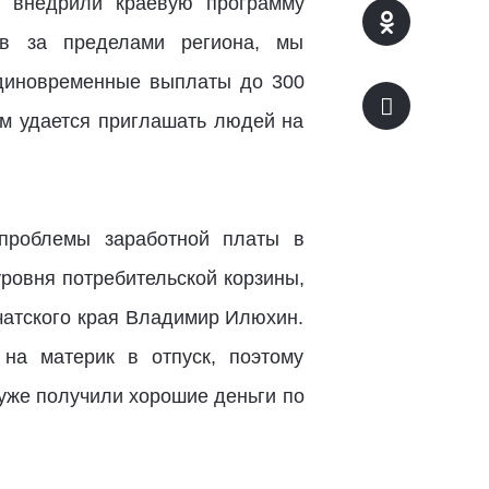
е внедрили краевую программу
ов за пределами региона, мы
Единовременные выплаты до 300
ам удается приглашать людей на
проблемы заработной платы в
уровня потребительской корзины,
мчатского края Владимир Илюхин.
на материк в отпуск, поэтому
 уже получили хорошие деньги по