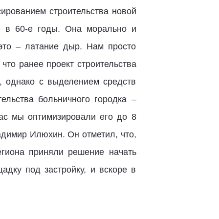
ированием строительства новой
е в 60-е годы. Она морально и
это – латание дыр. Нам просто
что ранее проект строительства
, однако с выделением средств
тельства больничного городка –
ас мы оптимизировали его до 8
адимир Илюхин. Он отметил, что,
гиона приняли решение начать
адку под застройку, и вскоре в