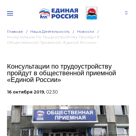
Главная
Наша Деятельность
Новости
Консультации По Трудоустройству Пройдут В
Общественной Приемной «Единой России»
Консультации по трудоустройству
пройдут в общественной приемной
«Единой России»
16 октября 2019,
02:30