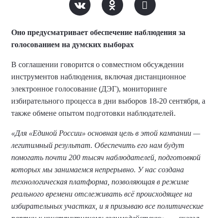
Оно предусматривает обеспечение наблюдения за
голосованием на думских выборах
В соглашении говорится о совместном обсуждении
инструментов наблюдения, включая дистанционное
электронное голосование (ДЭГ), мониторинге
избирательного процесса в дни выборов 18-20 сентября, а
также обмене опытом подготовки наблюдателей.
«Для «Единой России» основная цель в этой кампании —
легитимный результат. Обеспечить его нам будут
помогать почти 200 тысяч наблюдателей, подготовкой
которых мы занимаемся непрерывно. У нас создана
технологическая платформа, позволяющая в режиме
реального времени отслеживать всё происходящее на
избирательных участках, и я призываю все политические