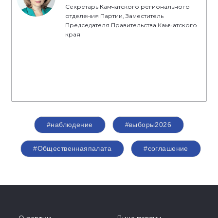
Секретарь Камчатского регионального
отделения Партии, Заместитель
Председателя Правительства Камчатского
края
#наблюдение
#выборы2026
#Общественнаяпалата
#соглашение