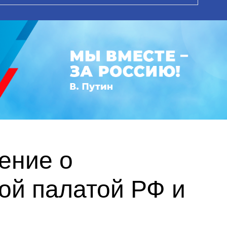
ение о
ой палатой РФ и