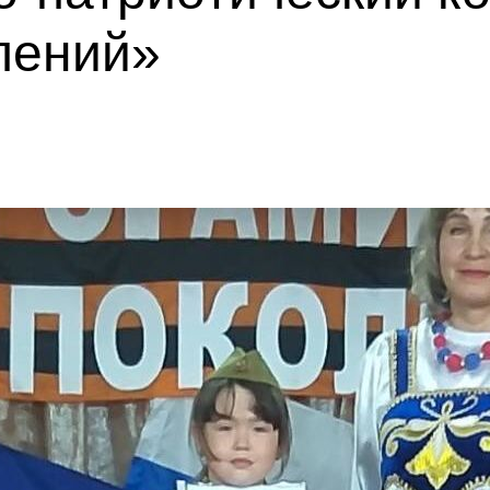
лений»