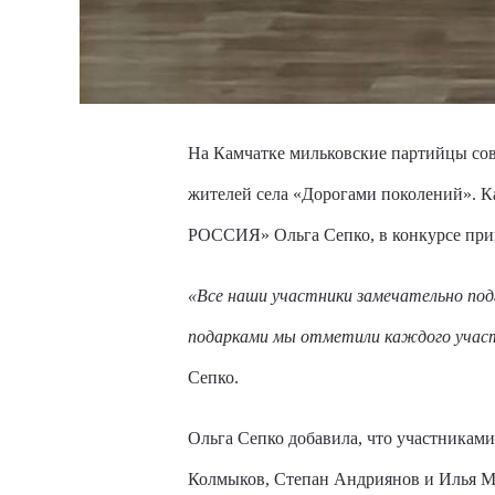
На Камчатке мильковские партийцы сов
жителей села «Дорогами поколений». К
РОССИЯ» Ольга Сепко, в конкурсе прин
«Все наши участники замечательно под
подарками мы отметили каждого учас
Сепко.
Ольга Сепко добавила, что участникам
Колмыков, Степан Андриянов и Илья М