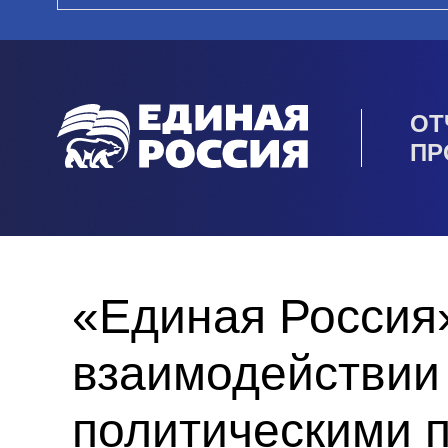
ОТ
ПР
«Единая Россия
взаимодействии
политическими 