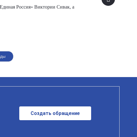
«Единая Россия» Виктории Сивак, а
еды
Создать обращение