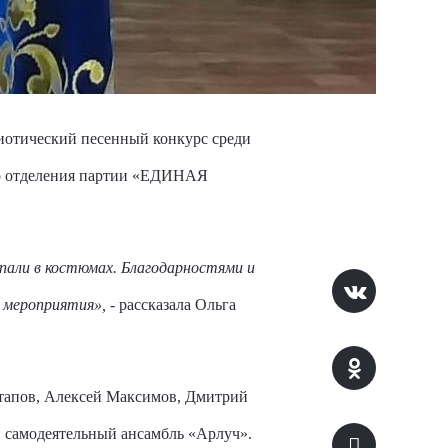
иотический песенный конкурс среди
го отделения партии «ЕДИНАЯ
пали в костюмах. Благодарностями и
 мероприятия»,
- рассказала Ольга
отапов, Алексей Максимов, Дмитрий
 самодеятельный ансамбль «Арлуч».