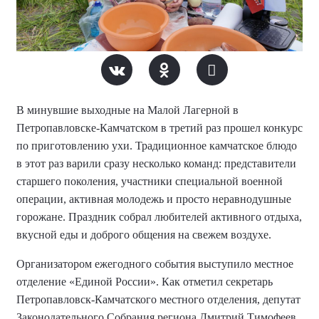
В минувшие выходные на Малой Лагерной в
Петропавловске-Камчатском в третий раз прошел конкурс
по приготовлению ухи. Традиционное камчатское блюдо
в этот раз варили сразу несколько команд: представители
старшего поколения, участники специальной военной
операции, активная молодежь и просто неравнодушные
горожане. Праздник собрал любителей активного отдыха,
вкусной еды и доброго общения на свежем воздухе.
Организатором ежегодного события выступило местное
отделение «Единой России». Как отметил секретарь
Петропавловск-Камчатского местного отделения, депутат
Законодательного Собрания региона Дмитрий Тимофеев,