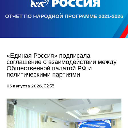
ОТЧЕТ ПО НАРОДНОЙ ПРОГРАММЕ 2021-2026
«Единая Россия» подписала
соглашение о взаимодействии между
Общественной палатой РФ и
политическими партиями
05 августа 2026,
02:58