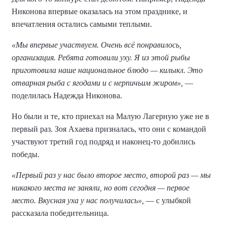
Никонова впервые оказалась на этом празднике, и
впечатления остались самыми теплыми.
«Мы впервые участвуем. Очень всё понравилось,
организация. Ребята готовили уху. Я из этой рыбы
приготовила наше национальное блюдо — килыкл. Это
отварная рыба с ягодами и с нерпичьим жиром»,
—
поделилась Надежда Никонова.
Но были и те, кто приехал на Малую Лагерную уже не в
первый раз. Зоя Ахаева призналась, что они с командой
участвуют третий год подряд и наконец-то добились
победы.
«Первый раз у нас было второе место, второй раз — мы
никакого места не заняли, но вот сегодня — первое
место. Вкусная уха у нас получилась»,
— с улыбкой
рассказала победительница.