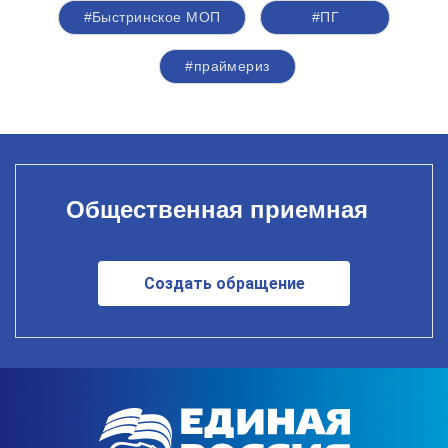
#Быстринское МОП
#ПГ
#праймериз
Общественная приемная
Создать обращение