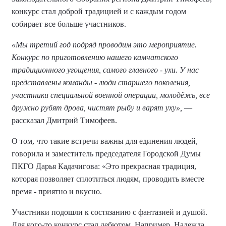
конкурс стал доброй традицией и с каждым годом
собирает все больше участников.
«Мы третий год подряд проводим это мероприятие.
Конкурс по приготовлению нашего камчатского
традиционного угощения, самого главного - ухи. У нас
представлены команды - люди старшего поколения,
участники специальной военной операции, молодёжь, все
дружно рубят дрова, чистят рыбу и варят уху»,
—
рассказал Дмитрий Тимофеев.
О том, что такие встречи важны для единения людей,
говорила и заместитель председателя Городской Думы
ПКГО Дарья Кадачигова: «Это прекрасная традиция,
которая позволяет сплотиться людям, проводить вместе
время - приятно и вкусно.
Участники подошли к состязанию с фантазией и душой.
Для кого-то конкурс стал дебютом. Например, Надежда