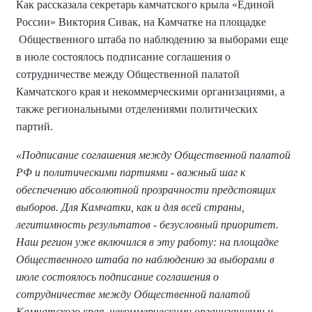
Как рассказала секретарь камчатского крыла «Единой
России» Виктория Сивак, на Камчатке на площадке
Общественного штаба по наблюдению за выборами еще
в июле состоялось подписание соглашения о
сотрудничестве между Общественной палатой
Камчатского края и некоммерческими организациями, а
также региональными отделениями политических
партий.
«Подписание соглашения между Общественной палатой
РФ и политическими партиями - важный шаг к
обеспечению абсолютной прозрачности предстоящих
выборов. Для Камчатки, как и для всей страны,
легитимность результатов - безусловный приоритет.
Наш регион уже включился в эту работу: на площадке
Общественного штаба по наблюдению за выборами в
июле состоялось подписание соглашения о
сотрудничестве между Общественной палатой
Камчатского края, некоммерческими организациями и