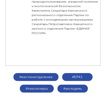
природопользованию, аграрной политике
и экологической безопасности,
Заместитель Секретаря Камчатского
регионального отделения Партии по
работе с молодежными организациями.
Секретарь Петропавловск-Камчатского
местного отделения Партии «ЕДИНАЯ
РОССИЯ»
#местноеотделение
#ЕР41
#пенсионеры
#молодежь