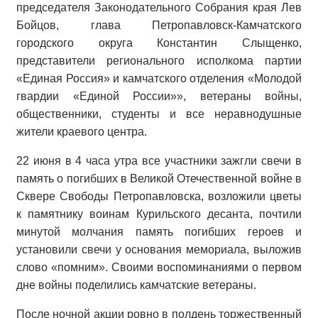
председателя Законодательного Собрания края Лев
Бойцов, глава Петропавловск-Камчатского
городского округа Константин Слыщенко,
представители регионального исполкома партии
«Единая Россия» и камчатского отделения «Молодой
гвардии «Единой России»», ветераны войны,
общественники, студенты и все неравнодушные
жители краевого центра.
22 июня в 4 часа утра все участники зажгли свечи в
память о погибших в Великой Отечественной войне в
Сквере Свободы Петропавловска, возложили цветы
к памятнику воинам Курильского десанта, почтили
минутой молчания память погибших героев и
установили свечи у основания мемориала, выложив
слово «помним». Своими воспоминаниями о первом
дне войны поделились камчатские ветераны.
После ночной акции ровно в полдень торжественный