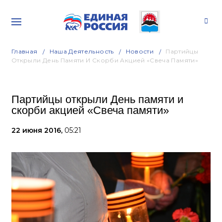
Главная
Наша Деятельность
Новости
Партийцы
Открыли День Памяти И Скорби Акцией «Свеча Памяти»
Партийцы открыли День памяти и
скорби акцией «Свеча памяти»
22 июня 2016,
05:21