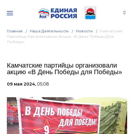
Главная
Наша Деятельность
Новости
Камчатские
Партийцы Организовали Акцию «В День Победы Для
Победы»
Камчатские партийцы организовали
акцию «В День Победы для Победы»
09 мая 2024,
05:08