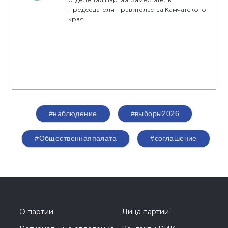
Председателя Правительства Камчатского
края
#наблюдение
#выборы2026
#Общественнаяпалата
#соглашение
О партии
Лица партии