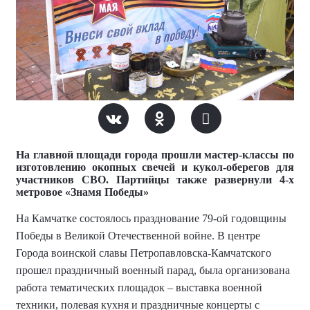
На главной площади города прошли мастер-классы по
изготовлению окопных свечей и кукол-оберегов для
участников СВО. Партийцы также развернули 4-х
метровое «Знамя Победы»
На Камчатке состоялось празднование 79-ой годовщины
Победы в Великой Отечественной войне. В центре
Города воинской славы Петропавловска-Камчатского
прошел праздничный военный парад, была организована
работа тематических площадок – выставка военной
техники, полевая кухня и праздничные концерты с