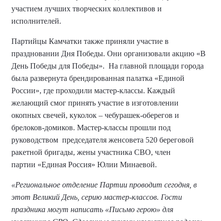
участием лучших творческих коллективов и
исполнителей.
Партийцы Камчатки также приняли участие в
праздновании Дня Победы. Они организовали акцию «В
День Победы для Победы».
На главной площади города
была развернута брендированная палатка «Единой
России», где проходили мастер-классы. Каждый
желающий смог принять участие в изготовлении
окопных свечей, куколок – чебурашек-оберегов и
брелоков-домиков. Мастер-классы прошли под
руководством
председателя женсовета 520 береговой
ракетной бригады, жены участника СВО, член
партии «Единая Россия» Юлии Минаевой.
«Региональное отделение Партии проводит сегодня, в
этот Великий День, серию мастер-классов. Гости
праздника могут написать «Письмо герою» для