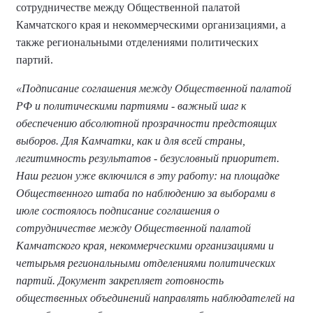
сотрудничестве между Общественной палатой
Камчатского края и некоммерческими организациями, а
также региональными отделениями политических
партий.
«Подписание соглашения между Общественной палатой
РФ и политическими партиями - важный шаг к
обеспечению абсолютной прозрачности предстоящих
выборов. Для Камчатки, как и для всей страны,
легитимность результатов - безусловный приоритет.
Наш регион уже включился в эту работу: на площадке
Общественного штаба по наблюдению за выборами в
июле состоялось подписание соглашения о
сотрудничестве между Общественной палатой
Камчатского края, некоммерческими организациями и
четырьмя региональными отделениями политических
партий. Документ закрепляет готовность
общественных объединений направлять наблюдателей на