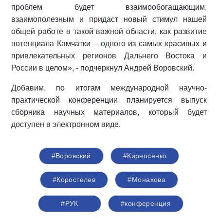
проб­лем будет взаимообогащающим,
взаимополезным и при­даст новый стимул нашей
общей работе в такой важной области, как развитие
потенциала Камчатки – одного из самых красивых и
привлекательных регионов Дальнего Востока и
России в целом», - подчеркнул Андрей Воровский.
Добавим, по итогам международной научно-
практической конференции планируется выпуск
сборника научных материалов, который будет
доступен в электронном виде.
#Воровский
#Кирносенко
#Коростелев
#Монахова
#РУК
#конференция