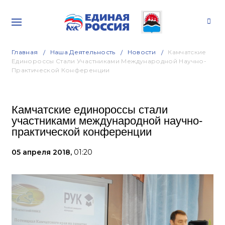
Главная
Наша Деятельность
Новости
Камчатские
Единороссы Стали Участниками Международной Научно-
Практической Конференции
Камчатские единороссы стали
участниками международной научно-
практической конференции
05 апреля 2018,
01:20