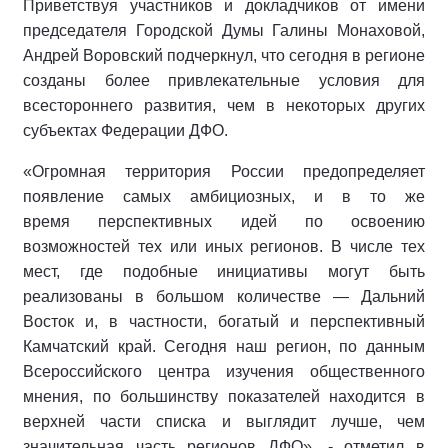
Приветствуя участников и докладчиков от имени
председателя Городской Думы Галины Монаховой,
Андрей Воровский подчеркнул, что сегодня в регионе
созданы более привлекательные условия для
всестороннего развития, чем в некоторых других
субъектах Федерации ДФО.
«Огромная территория России предопределяет
появление самых амбициозных, и в то же
время перспективных идей по освоению
возможностей тех или иных регионов. В числе тех
мест, где подобные инициативы могут быть
реализованы в большом количестве — Дальний
Восток и, в частности, богатый и перспективный
Камчатский край. Сегодня наш регион, по данным
Всероссийского центра изучения общественного
мнения, по большинству показателей находится в
верхней части списка и выглядит лучше, чем
значительная часть регионов ДФО», - отметил в