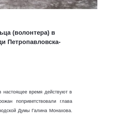
ца (волонтера) в
ди Петропавловска-
 в настоящее время действуют в
рожан поприветствовали глава
ородской Думы Галина Монахова.