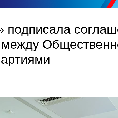
» подписала соглаш
 между Общественн
партиями