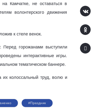
на Камчатке, не оставаться в
телям волонтерского движения
ожив к стеле венок.
. Перед горожанами выступили
проведены интерактивные игры.
циальном тематическом баннере.
а их колоссальный труд, волю и
аненко
#Праздник