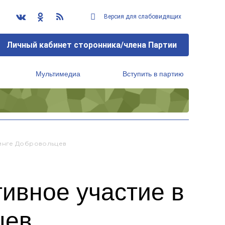
Версия для слабовидящих
Личный кабинет сторонника/члена Партии
Мультимедиа
Вступить в партию
Региональный исполнительный комитет
тинге Добровольцев
ивное участие в
цев