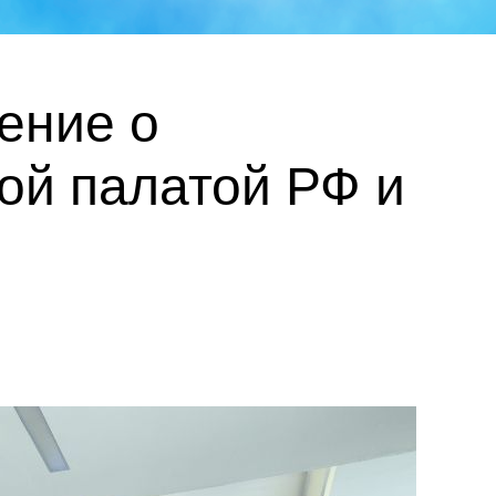
ение о
ой палатой РФ и