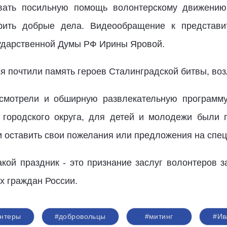
вать посильную помощь волонтерскому движению 
рить добрые дела. Видеообращение к представи
сударственной Думы РФ Ирины Яровой.
 почтили память героев Сталинградской битвы, возл
усмотрели и обширную развлекательную программу
 городского округа, для детей и молодежи были 
и оставить свои пожелания или предложения на спе
акой праздник - это признание заслуг волонтеров з
ех граждан России.
нтеры
#добровольцы
#митинг
#Ив