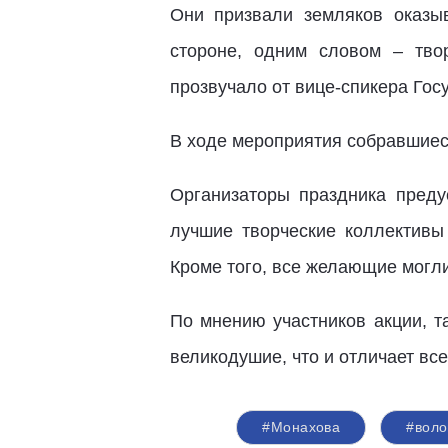
Они призвали земляков оказы
стороне, одним словом – тво
прозвучало от вице-спикера Го
В ходе мероприятия собравшиеся
Организаторы праздника пред
лучшие творческие коллективы
Кроме того, все желающие могл
По мнению участников акции, т
великодушие, что и отличает вс
#Монахова
#воло