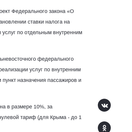
оект Федерального закона «О
ановлении ставки налога на
 услуг по отдельным внутренним
льневосточного федерального
реализации услуг по внутренним
 пункт назначения пассажиров и
на в размере 10%, за
улевой тариф (для Крыма - до 1