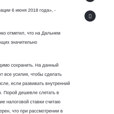
ции 6 июня 2018 года», -
ко отметил, что на Дальнем
ающих значительно
димо сохранить. На данный
т все усилия, чтобы сделать
сле, если развивать внутренний
в. Порой дешевле слетать в
ние налоговой ставки считаю
рен, что при рассмотрении в