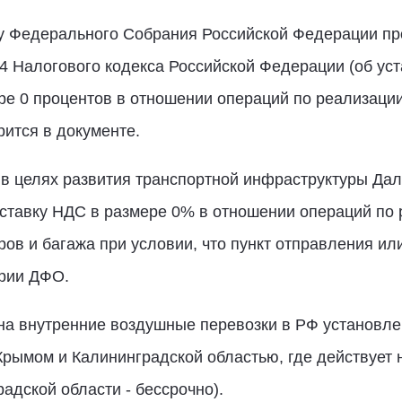
у Федерального Собрания Российской Федерации пр
4 Налогового кодекса Российской Федерации (об уст
ре 0 процентов в отношении операций по реализации
рится в документе.
м в целях развития транспортной инфраструктуры Да
 ставку НДС в размере 0% в отношении операций по 
в и багажа при условии, что пункт отправления или
рии ДФО.
на внутренние воздушные перевозки в РФ установле
рымом и Калининградской областью, где действует н
адской области - бессрочно).