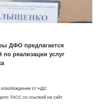
ры ДФО предлагается
 по реализации услуг
жа
б освобождении от НДС
щило ТАСС со ссылкой на сайт