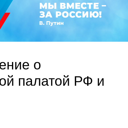
ение о
ой палатой РФ и