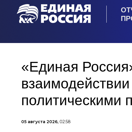
ОТ
ПР
«Единая Россия
взаимодействии
политическими 
05 августа 2026,
02:58