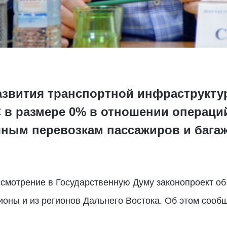
азвития транспортной инфраструкту
 в размере 0% в отношении операций
ным перевозкам пассажиров и бага
ссмотрение в Государственную Думу законопроект о
ионы и из регионов Дальнего Востока. Об этом сооб