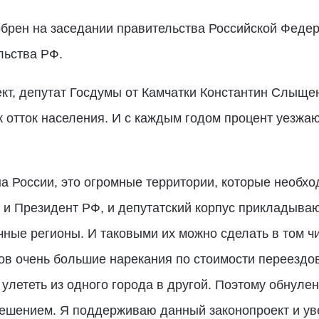
брен на заседании правительства Российской Федера
льства РФ.
т, депутат Госдумы от Камчатки Константин Слыщен
ак отток населения. И с каждым годом процент уезж
а России, это огромные территории, которые необхо
 и Президент РФ, и депутатский корпус прикладываю
ые регионы. И таковыми их можно сделать в том чи
тов очень большие нарекания по стоимости переездо
 улететь из одного города в другой. Поэтому обнуле
шением. Я поддерживаю данный законопроект и уве