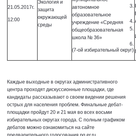
Экология и
21.05.2017г.
автономное
защита
образовательное
окружающей
12:00
учреждение «Средняя
среды
общеобразовательная
школа № 36»
(7-ой избирательный округ)
Каждые выходные в округах административного
центра проходят дискуссионные площадки, где
кандидаты рассказывают о своем видении решения
острых для населения проблем. Финальные дебат-
площадки пройдут 20 и 21 мая во всех восьми
избирательных округах города. С полным графиком
дебатов можно ознакомиться на сайте
предварительного голосования pg.er.ru.