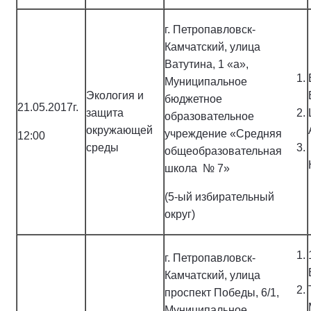
г. Петропавловск-
Камчатский, улица
Ватутина, 1 «а»,
Муниципальное
Экология и
бюджетное
21.05.2017г.
защита
образовательное
окружающей
учреждение «Средняя
12:00
среды
общеобразовательная
школа № 7»
(5-ый избирательный
округ)
г. Петропавловск-
Камчатский, улица
проспект Победы, 6/1,
Муниципальное