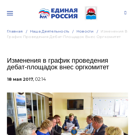
Главная
Наша Деятельность
Новости
Изменения В
График Проведения Дебат-Площадок Внес Оргкомитет
Изменения в график проведения
дебат-площадок внес оргкомитет
18 мая 2017,
02:14