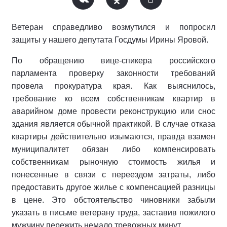
Ветеран справедливо возмутился и попросил
защиты у нашего депутата Госдумы Ирины Яровой.
По обращению вице-спикера российского
парламента проверку законности требований
провела прокуратура края. Как выяснилось,
требование ко всем собственникам квартир в
аварийном доме провести реконструкцию или снос
здания является обычной практикой. В случае отказа
квартиры действительно изымаются, правда взамен
муниципалитет обязан либо компенсировать
собственникам рыночную стоимость жилья и
понесенные в связи с переездом затраты, либо
предоставить другое жилье с компенсацией разницы
в цене. Это обстоятельство чиновники забыли
указать в письме ветерану труда, заставив пожилого
мужчину пережить немало тревожных минут.