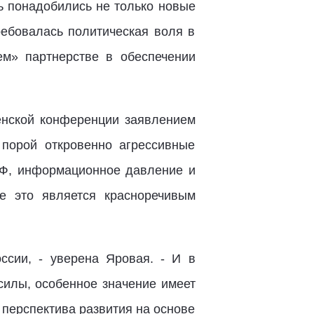
ь понадобились не только новые
ребовалась политическая воля в
ем» партнерстве в обеспечении
енской конференции заявлением
порой откровенно агрессивные
РФ, информационное давление и
е это является красноречивым
сии, - уверена Яровая. - И в
 силы, особенное значение имеет
 перспектива развития на основе