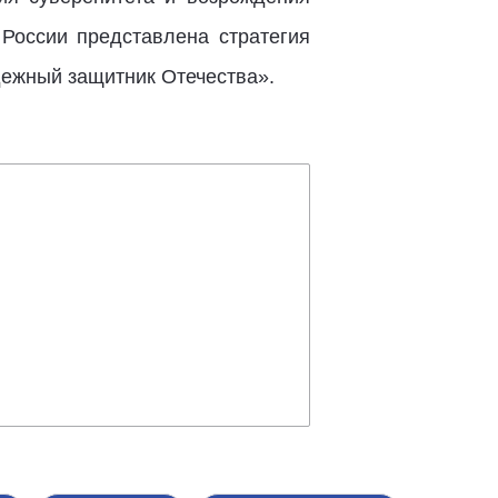
оссии представлена стратегия
дежный защитник Отечества».