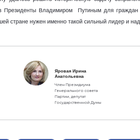
 в Президенты Владимиром Путиным для граждан Р
шей стране нужен именно такой сильный лидер и на
Яровая Ирина
Анатольевна
Член Президиума
Генерального совета
Партии, депутат
Государственной Думы