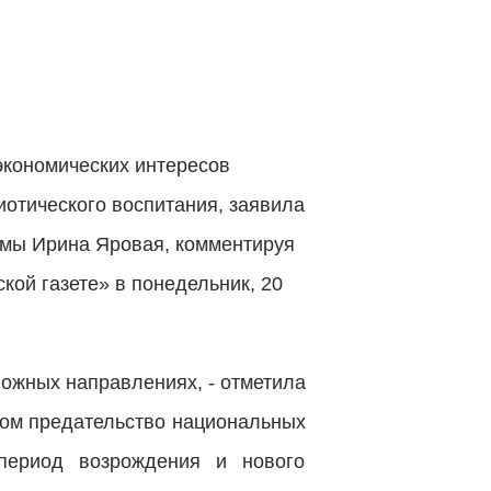
экономических интересов
отического воспитания, заявила
умы Ирина Яровая, комментируя
кой газете» в понедельник, 20
ложных направлениях, - отметила
огом предательство национальных
период возрождения и нового