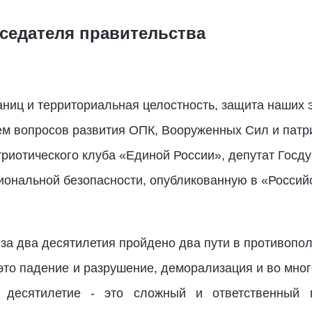
дседателя правительства
аниц и территориальная целостность, защита наших 
м вопросов развития ОПК, Вооруженных Сил и патри
триотического клуба «Единой России», депутат Госд
ональной безопасности, опубликованную в «Российс
за два десятилетия пройдено два пути в противопо
 это падение и разрушение, деморализация и во мн
е десятилетие - это сложный и ответственный 