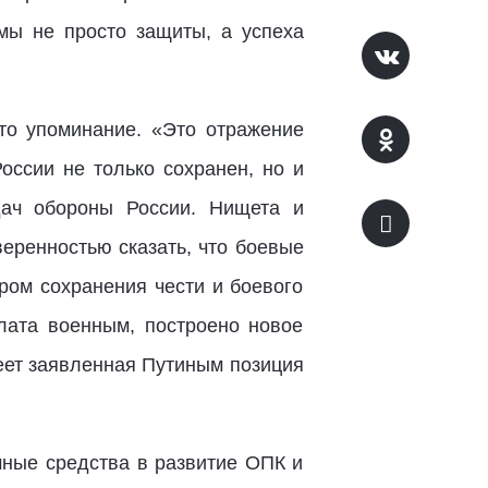
емы не просто защиты, а успеха
то упоминание. «Это отражение
оссии не только сохранен, но и
дач обороны России. Нищета и
веренностью сказать, что боевые
ром сохранения чести и боевого
плата военным, построено новое
еет заявленная Путиным позиция
мные средства в развитие ОПК и