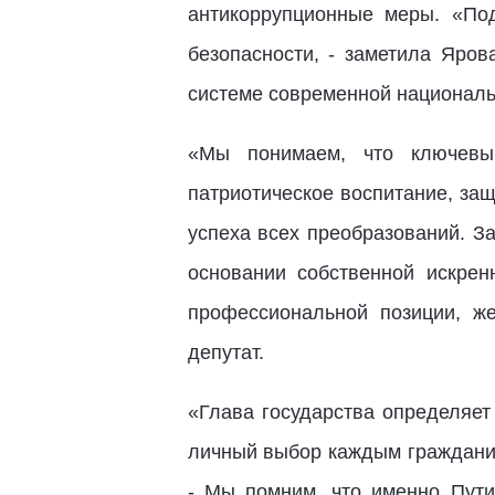
антикоррупционные меры. «По
безопасности, - заметила Яро
системе современной националь
«Мы понимаем, что ключевы
патриотическое воспитание, защ
успеха всех преобразований. З
основании собственной искрен
профессиональной позиции, ж
депутат.
«Глава государства определяет
личный выбор каждым гражданин
- Мы помним, что именно Пути