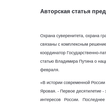
Авторская статья пре
Охрана суверенитета, охрана гр
связаны с комплексным решение
координатор Государственно-па
статью Владимира Путина о наци
февраля.
«В истории современной России 
Яровая. - Первое десятилетие -
интересов России. Последне