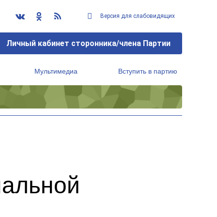
Версия для слабовидящих
Личный кабинет сторонника/члена Партии
Мультимедиа
Вступить в партию
Региональный исполнительный комитет
нальной