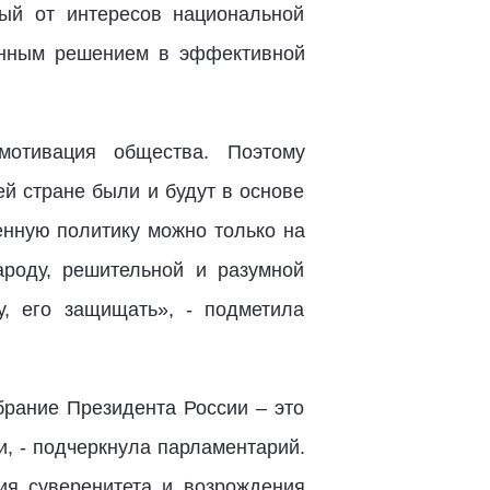
ый от интересов национальной
венным решением в эффективной
отивация общества. Поэтому
ей стране были и будут в основе
енную политику можно только на
ароду, решительной и разумной
, его защищать», - подметила
брание Президента России – это
, - подчеркнула парламентарий.
ия суверенитета и возрождения