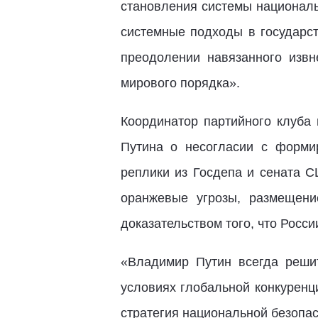
становления системы националь
системные подходы в государст
преодолении навязанного извн
мирового порядка».
Координатор партийного клуба
Путина о несогласии с форми
реплики из Госдепа и сената 
оранжевые угрозы, размещени
доказательством того, что Росси
«Владимир Путин всегда реши
условиях глобальной конкуренци
стратегия национальной безопас