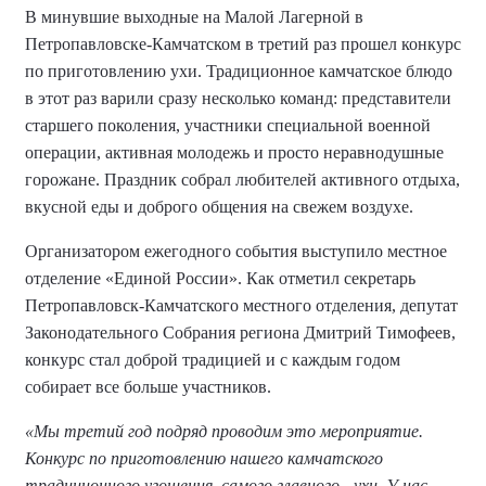
В минувшие выходные на Малой Лагерной в
Петропавловске-Камчатском в третий раз прошел конкурс
по приготовлению ухи. Традиционное камчатское блюдо
в этот раз варили сразу несколько команд: представители
старшего поколения, участники специальной военной
операции, активная молодежь и просто неравнодушные
горожане. Праздник собрал любителей активного отдыха,
вкусной еды и доброго общения на свежем воздухе.
Организатором ежегодного события выступило местное
отделение «Единой России». Как отметил секретарь
Петропавловск-Камчатского местного отделения, депутат
Законодательного Собрания региона Дмитрий Тимофеев,
конкурс стал доброй традицией и с каждым годом
собирает все больше участников.
«Мы третий год подряд проводим это мероприятие.
Конкурс по приготовлению нашего камчатского
традиционного угощения, самого главного - ухи. У нас