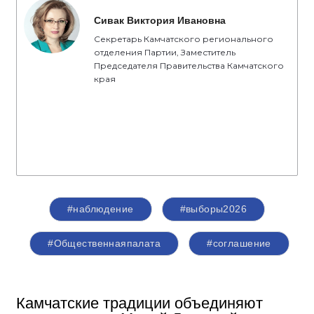
Сивак Виктория Ивановна
Секретарь Камчатского регионального
отделения Партии, Заместитель
Председателя Правительства Камчатского
края
#наблюдение
#выборы2026
#Общественнаяпалата
#соглашение
Камчатские традиции объединяют