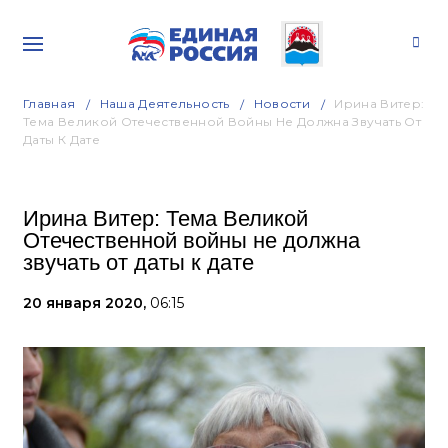
Главная
Наша Деятельность
Новости
Ирина Витер:
Тема Великой Отечественной Войны Не Должна Звучать От
Даты К Дате
Ирина Витер: Тема Великой
Отечественной войны не должна
звучать от даты к дате
20 января 2020,
06:15