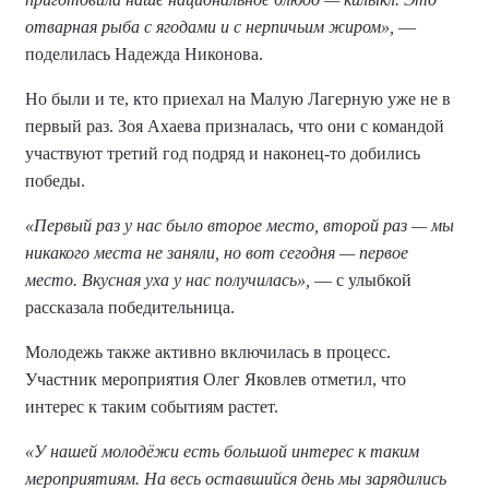
отварная рыба с ягодами и с нерпичьим жиром»,
—
поделилась Надежда Никонова.
Но были и те, кто приехал на Малую Лагерную уже не в
первый раз. Зоя Ахаева призналась, что они с командой
участвуют третий год подряд и наконец-то добились
победы.
«Первый раз у нас было второе место, второй раз — мы
никакого места не заняли, но вот сегодня — первое
место. Вкусная уха у нас получилась»,
— с улыбкой
рассказала победительница.
Молодежь также активно включилась в процесс.
Участник мероприятия Олег Яковлев отметил, что
интерес к таким событиям растет.
«У нашей молодёжи есть большой интерес к таким
мероприятиям. На весь оставшийся день мы зарядились