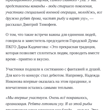
представлены команды - люди старшего поколения,
участники специальной военной операции, молодёжь, все
дружно рубят дрова, чистят рыбу и варят уху»,
—
рассказал Дмитрий Тимофеев.
О том, что такие встречи важны для единения людей,
говорила и заместитель председателя Городской Думы
ПКГО Дарья Кадачигова: «Это прекрасная традиция,
которая позволяет сплотиться людям, проводить вместе
время - приятно и вкусно.
Участники подошли к состязанию с фантазией и душой.
Для кого-то конкурс стал дебютом. Например, Надежда
Никонова впервые оказалась на этом празднике, и
впечатления остались самыми теплыми.
«Мы впервые участвуем. Очень всё понравилось,
организация. Ребята готовили уху. Я из этой рыбы
приготовила наше национальное блюдо — килыкл. Это