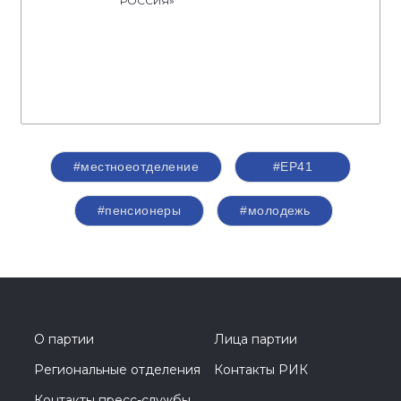
РОССИЯ»
#местноеотделение
#ЕР41
#пенсионеры
#молодежь
О партии
Лица партии
Региональные отделения
Контакты РИК
Контакты пресс-службы