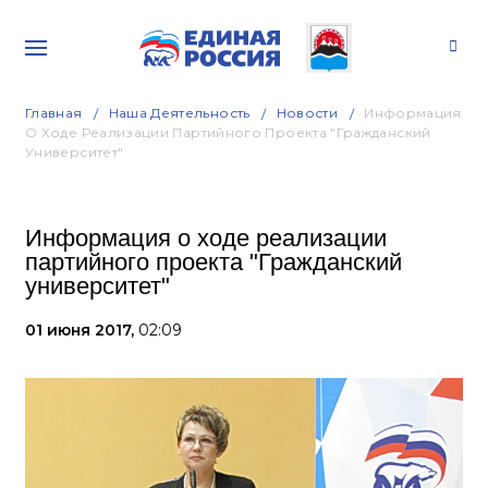
Главная
Наша Деятельность
Новости
Информация
О Ходе Реализации Партийного Проекта "Гражданский
Университет"
Информация о ходе реализации
партийного проекта "Гражданский
университет"
01 июня 2017,
02:09