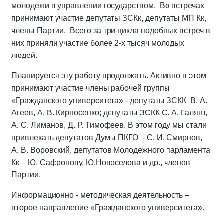
молодежи в управлении государством. Во встречах
принимают участие депутаты ЗСКк, депутаты МП Кк,
члены Партии. Всего за три цикла подобных встреч в
них приняли участие более 2-х тысяч молодых
людей.
Планируется эту работу продолжать. Активно в этом
принимают участие члены рабочей группы
«Гражданского университета» - депутаты ЗСКК В. А.
Агеев, А. В. Кирносенко; депутаты ЗСКК С. А. Галянт,
А. С. Лиманов, Д. Р. Тимофеев. В этом году мы стали
привлекать депутатов Думы ПКГО - С. И. Смирнов,
А. В. Воровский, депутатов Молодежного парламента
Кк – Ю. Сафронову, Ю.Новоселова и др., членов
Партии.
Информационно - методическая деятельность –
второе направление «Гражданского университета».