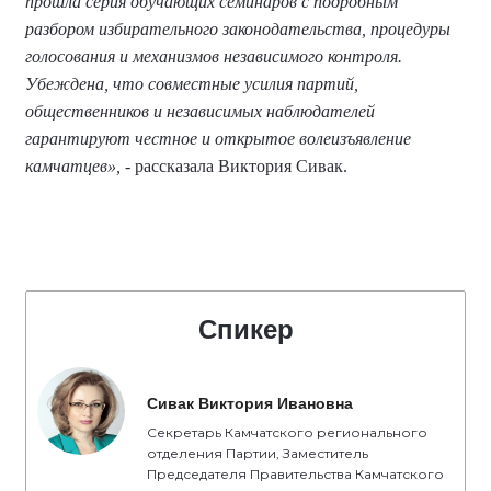
прошла серия обучающих семинаров с подробным
разбором избирательного законодательства, процедуры
голосования и механизмов независимого контроля.
Убеждена, что совместные усилия партий,
общественников и независимых наблюдателей
гарантируют честное и открытое волеизъявление
камчатцев»,
- рассказала Виктория Сивак.
Спикер
Сивак Виктория Ивановна
Секретарь Камчатского регионального
отделения Партии, Заместитель
Председателя Правительства Камчатского