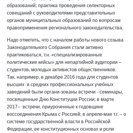
образований; практика проведения селекторных
совещаний с руководителями представительных
органов муниципальных образований по вопросам
правоприменения регионального законодательства.
Надо отметить, что с началом работы нового созыва
Законодательного Собрания стали активно
практиковаться, т.н. «специализированные
политические кейсы» для непартийной аудитории –
студентов, молодых активистов общественников.
Так, например, в декабре 2016 года для студентов
высших и средних профессиональных учебных
заведений были органи-зованы встречи - семинары,
посвященные Дню Конституции России; в марте
2017– встречи, приуроченные к годовщине
воссоединения Крыма с Россией; в апреле-мае т.г. – о
системе государственной власти в Российской
Федерации, ее конституционных основах и роли