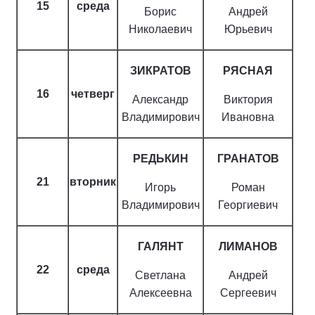
15
среда
Борис
Андрей
Николаевич
Юрьевич
ЗИКРАТОВ
РЯСНАЯ
16
четверг
Александр
Виктория
Владимирович
Ивановна
РЕДЬКИН
ГРАНАТОВ
21
вторник
Игорь
Роман
Владимирович
Георгиевич
ГАЛЯНТ
ЛИМАНОВ
22
среда
Светлана
Андрей
Алексеевна
Сергеевич