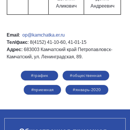
Аликович
Андреевич
Email
:
op@kamchatka.er.ru
Тел/факс
: 8(4152) 41-10-60, 41-01-15
Адрес:
683003 Камчатский край Петропавловск-
Камчатский, ул. Ленинградская, 89.
#график
#общественная
#приемная
#январь-2020