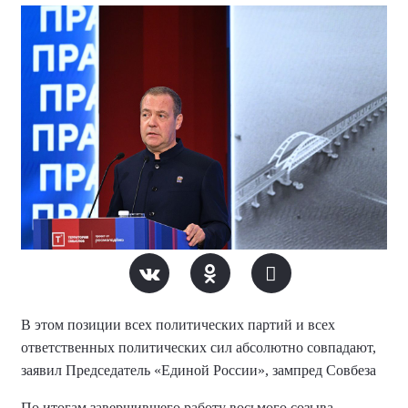
В этом позиции всех политических партий и всех
ответственных политических сил абсолютно совпадают,
заявил Председатель «Единой России», зампред Совбеза
По итогам завершившего работу восьмого созыва