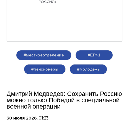
РОССИЯ»
#местноеотделение
#ЕР41
#пенсионеры
#молодежь
Дмитрий Медведев: Сохранить Россию
можно только Победой в специальной
военной операции
30 июля 2026,
01:23