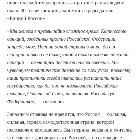
политической точки зрения — против страны введено
около 30 тысяч санкций, напомнил Председатель
«Единой России».
«Мы живём в чрезвычайно сложное время. Количество
санкций, введённых против Российской Федерации,
запредельное. Нет ни одной страны в мире, да и в
истории такого не было, чтобы было такое количество
санкций — около трёх десятков тысяч введены. Мы
чувствуем политическое давление со всех углов, поскольку
наши противники всегда пытались расшатать наше
государство, как бы оно ни называлось: Российская
империя, Советский Союз, нынешнюю Российскую
Федерацию»,
— сказал он.
Западным странам не нравится, что Россия — большая,
сильная, гордая, самодостаточная страна, которой
невозможно командовать. Был период, когда они считали,
что смогут с договориться с Россией, а на самом деле