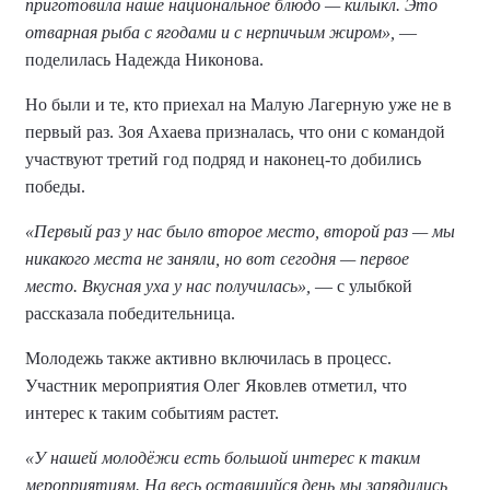
приготовила наше национальное блюдо — килыкл. Это
отварная рыба с ягодами и с нерпичьим жиром»,
—
поделилась Надежда Никонова.
Но были и те, кто приехал на Малую Лагерную уже не в
первый раз. Зоя Ахаева призналась, что они с командой
участвуют третий год подряд и наконец-то добились
победы.
«Первый раз у нас было второе место, второй раз — мы
никакого места не заняли, но вот сегодня — первое
место. Вкусная уха у нас получилась»,
— с улыбкой
рассказала победительница.
Молодежь также активно включилась в процесс.
Участник мероприятия Олег Яковлев отметил, что
интерес к таким событиям растет.
«У нашей молодёжи есть большой интерес к таким
мероприятиям. На весь оставшийся день мы зарядились