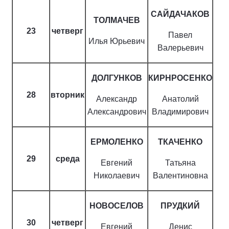
САЙДАЧАКОВ
ТОЛМАЧЕВ
23
четверг
Павел
Илья Юрьевич
Валерьевич
ДОЛГУНКОВ
КИРНРОСЕНКО
28
вторник
Александр
Анатолий
Александрович
Владимирович
ЕРМОЛЕНКО
ТКАЧЕНКО
29
среда
Евгений
Татьяна
Николаевич
Валентиновна
НОВОСЕЛОВ
ПРУДКИЙ
30
четверг
Евгений
Денис