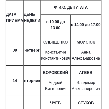
Ф.И.О. ДЕПУТАТА
ДАТА
ДЕНЬ
ПРИЕМА
НЕДЕЛИ
с 10.00 до
с 14.00 до 17.00
13.00
СЛЫЩЕНКО
МОЙСЮК
09
четверг
Константин
Анна
Константинович
Александровна
ВОРОВСКИЙ
АГЕЕВ
14
вторник
Андрей
Владимир
Викторович
Александрович
ЧУЕВ
СТУКОВ