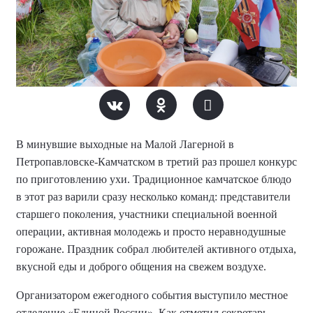
В минувшие выходные на Малой Лагерной в
Петропавловске-Камчатском в третий раз прошел конкурс
по приготовлению ухи. Традиционное камчатское блюдо
в этот раз варили сразу несколько команд: представители
старшего поколения, участники специальной военной
операции, активная молодежь и просто неравнодушные
горожане. Праздник собрал любителей активного отдыха,
вкусной еды и доброго общения на свежем воздухе.
Организатором ежегодного события выступило местное
отделение «Единой России». Как отметил секретарь