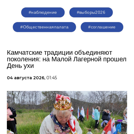
#наблюдение
#выборы2026
#Общественнаяпалата
#соглашение
Камчатские традиции объединяют
поколения: на Малой Лагерной прошел
День ухи
04 августа 2026,
01:45