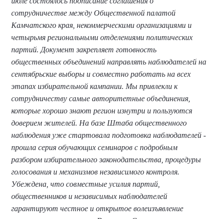
июле состоялось подписание соглашения о
сотрудничестве между Общественной палатой
Камчатского края, некоммерческими организациями и
четырьмя региональными отделениями политических
партий. Документ закрепляет готовность
общественных объединений направлять наблюдателей на
сентябрьские выборы и совместно работать на всех
этапах избирательной кампании. Мы привлекли к
сотрудничеству самые авторитетные объединения,
которые хорошо знают регион изнутри и пользуются
доверием жителей. На базе Штаба общественного
наблюдения уже стартовала подготовка наблюдателей -
прошла серия обучающих семинаров с подробным
разбором избирательного законодательства, процедуры
голосования и механизмов независимого контроля.
Убеждена, что совместные усилия партий,
общественников и независимых наблюдателей
гарантируют честное и открытое волеизъявление