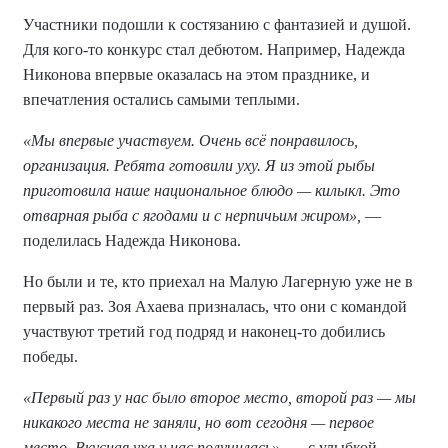
Участники подошли к состязанию с фантазией и душой.
Для кого-то конкурс стал дебютом. Например, Надежда
Никонова впервые оказалась на этом празднике, и
впечатления остались самыми теплыми.
«Мы впервые участвуем. Очень всё понравилось,
организация. Ребята готовили уху. Я из этой рыбы
приготовила наше национальное блюдо — килыкл. Это
отварная рыба с ягодами и с нерпичьим жиром»,
—
поделилась Надежда Никонова.
Но были и те, кто приехал на Малую Лагерную уже не в
первый раз. Зоя Ахаева призналась, что они с командой
участвуют третий год подряд и наконец-то добились
победы.
«Первый раз у нас было второе место, второй раз — мы
никакого места не заняли, но вот сегодня — первое
место. Вкусная уха у нас получилась»,
— с улыбкой