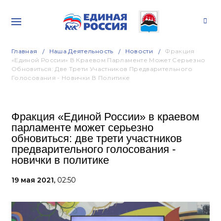
Главная
Наша Деятельность
Новости
Фракция
«Единой России» В Краевом Парламенте Может Серьезно
Обновиться: Две Трети Участников Предварительного
Голосования - Новички В Политике
Фракция «Единой России» в краевом
парламенте может серьезно
обновиться: две трети участников
предварительного голосования -
новички в политике
19 мая 2021,
02:50