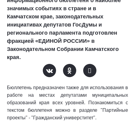
информационного бюллетеня о наиболее
значимых событиях в стране и в
Камчатском крае, законодательных
инициативах депутатов ГосДумы и
регионального парламента подготовлен
фракцией «ЕДИНОЙ РОССИИ» в
Законодательном Собрании Камчатского
края.
Бюллетень предназначен также для использования в
работе на местах депутатами муниципальных
образований края всех уровней. Познакомиться с
текстом бюллетеня можно в разделе "Партийные
проекты" - "Гражданский универститет".