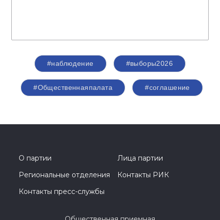
#наблюдение
#выборы2026
#Общественнаяпалата
#соглашение
О партии
Лица партии
Региональные отделения
Контакты РИК
Контакты пресс-службы
Общественная приемная