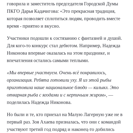
говорила и заместитель председателя Городской Думы
ПКГО Дарья Кадачигова: «Это прекрасная традиция,
которая позволяет сплотиться людям, проводить вместе
время - приятно и вкусно.
Участники подошли к состязанию с фантазией и душой.
Для кого-то конкурс стал дебютом. Например, Надежда
Никонова впервые оказалась на этом празднике, и
впечатления остались самыми теплыми.
«Мы впервые участвуем. Очень всё понравилось,
организация. Ребята готовили уху. Я из этой рыбы
приготовила наше национальное блюдо — килыкл. Это
отварная рыба с ягодами и с нерпичьим жиром»,
—
поделилась Надежда Никонова.
Но были и те, кто приехал на Малую Лагерную уже не в
первый раз. Зоя Ахаева призналась, что они с командой
участвуют третий год подряд и наконец-то добились