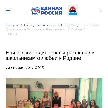
Главная
Наша Деятельность
Новости
Елизовские
Единороссы Рассказали Школьникам О Любви К
Родине
Елизовские единороссы рассказали
школьникам о любви к Родине
20 января 2017,
00:13