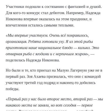
Участники подошли к состязанию с фантазией и душой.
Для кого-то конкурс стал дебютом. Например, Надежда
Никонова впервые оказалась на этом празднике, и
впечатления остались самыми теплыми.
«Мы впервые участвуем. Очень всё понравилось,
организация. Ребята готовили уху. Я из этой рыбы
приготовила наше национальное блюдо — килыкл. Это
отварная рыба с ягодами и с нерпичьим жиром»,
—
поделилась Надежда Никонова.
Но были и те, кто приехал на Малую Лагерную уже не в
первый раз. Зоя Ахаева призналась, что они с командой
участвуют третий год подряд и наконец-то добились
победы.
«Первый раз у нас было второе место, второй раз — мы
никакого места не заняли, но вот сегодня — первое