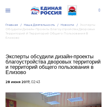
Главная
Наша Деятельность
Новости
Эксперты
Обсудили Дизайн-Проекты Благоустройства Дворовых
Территорий И Территорий Общего Пользования В
Елизово
Эксперты обсудили дизайн-проекты
благоустройства дворовых территорий
и территорий общего пользования в
Елизово
28 июня 2017,
02:43