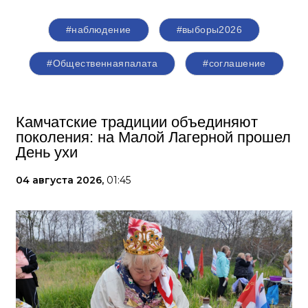
#наблюдение
#выборы2026
#Общественнаяпалата
#соглашение
Камчатские традиции объединяют
поколения: на Малой Лагерной прошел
День ухи
04 августа 2026,
01:45