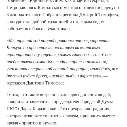
отделение «Единой России». Как отметил секретарь
Петропавловск-Камчатского местного отделения, депутат
Законодательного Собрания региона Дмитрий Тимофеев,
конкурс стал доброй традицией и с каждым годом
собирает все больше участников.
«Мы третий год подряд проводим это мероприятие.
Конкурс по приготовлению нашего камчатского
традиционного угощения, самого главного - ухи. У нас
представлены команды - люди старшего поколения,
участники специальной военной операции, молодёжь, все
дружно рубят дрова, чистят рыбу и варят уху»,
—
рассказал Дмитрий Тимофеев.
О том, что такие встречи важны для единения людей,
говорила и заместитель председателя Городской Думы
ПКГО Дарья Кадачигова: «Это прекрасная традиция,
которая позволяет сплотиться людям, проводить вместе
время - приятно и вкусно.