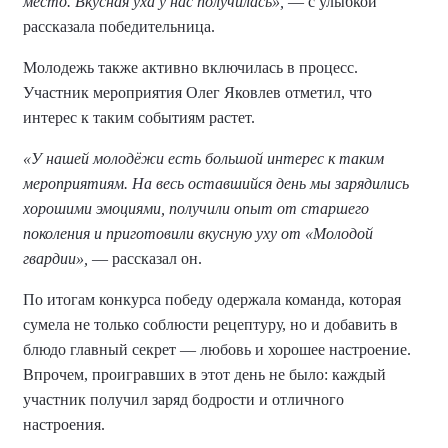
место. Вкусная уха у нас получилась»,
— с улыбкой
рассказала победительница.
Молодежь также активно включилась в процесс.
Участник мероприятия Олег Яковлев отметил, что
интерес к таким событиям растет.
«У нашей молодёжи есть большой интерес к таким
мероприятиям. На весь оставшийся день мы зарядились
хорошими эмоциями, получили опыт от старшего
поколения и приготовили вкусную уху от «Молодой
гвардии»,
— рассказал он.
По итогам конкурса победу одержала команда, которая
сумела не только соблюсти рецептуру, но и добавить в
блюдо главный секрет — любовь и хорошее настроение.
Впрочем, проигравших в этот день не было: каждый
участник получил заряд бодрости и отличного
настроения.