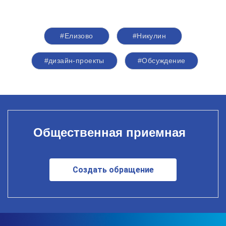
#Елизово
#Никулин
#дизайн-проекты
#Обсуждение
Общественная приемная
Создать обращение