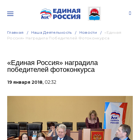
Главная
Наша Деятельность
Новости
«Единая
Россия» Наградила Победителей Фотоконкурса
«Единая Россия» наградила
победителей фотоконкурса
19 января 2018,
02:32