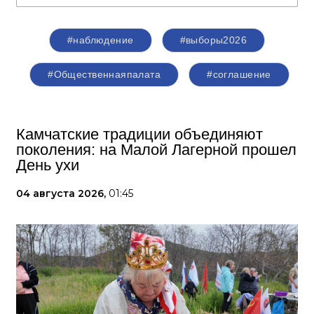
#наблюдение
#выборы2026
#Общественнаяпалата
#соглашение
Камчатские традиции объединяют
поколения: на Малой Лагерной прошел
День ухи
04 августа 2026,
01:45