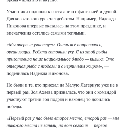
Участники подошли к состязанию с фантазией и душой.
Для кого-то конкурс стал дебютом. Например, Надежда
Никонова впервые оказалась на этом празднике, и
впечатления остались самыми теплыми.
«Мы впервые участвуем. Очень всё понравилось,
организация. Ребята готовили уху. Я из этой рыбы
приготовила наше национальное блюдо — килыкл. Это
отварная рыба с ягодами и с нерпичьим жиром»,
—
поделилась Надежда Никонова.
Но были и те, кто приехал на Малую Лагерную уже не в
первый раз. Зоя Ахаева призналась, что они с командой
участвуют третий год подряд и наконец-то добились
победы.
«Первый раз у нас было второе место, второй раз — мы
никакого места не заняли, но вот сегодня — первое