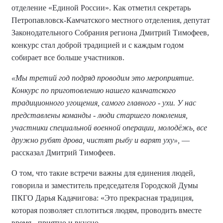
отделение «Единой России». Как отметил секретарь
Петропавловск-Камчатского местного отделения, депутат
Законодательного Собрания региона Дмитрий Тимофеев,
конкурс стал доброй традицией и с каждым годом
собирает все больше участников.
«Мы третий год подряд проводим это мероприятие.
Конкурс по приготовлению нашего камчатского
традиционного угощения, самого главного - ухи. У нас
представлены команды - люди старшего поколения,
участники специальной военной операции, молодёжь, все
дружно рубят дрова, чистят рыбу и варят уху»,
—
рассказал Дмитрий Тимофеев.
О том, что такие встречи важны для единения людей,
говорила и заместитель председателя Городской Думы
ПКГО Дарья Кадачигова: «Это прекрасная традиция,
которая позволяет сплотиться людям, проводить вместе
время - приятно и вкусно.