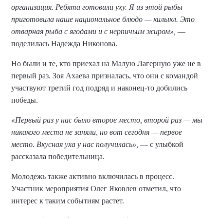
организация. Ребята готовили уху. Я из этой рыбы
приготовила наше национальное блюдо — килыкл. Это
отварная рыба с ягодами и с нерпичьим жиром»,
—
поделилась Надежда Никонова.
Но были и те, кто приехал на Малую Лагерную уже не в
первый раз. Зоя Ахаева призналась, что они с командой
участвуют третий год подряд и наконец-то добились
победы.
«Первый раз у нас было второе место, второй раз — мы
никакого места не заняли, но вот сегодня — первое
место. Вкусная уха у нас получилась»,
— с улыбкой
рассказала победительница.
Молодежь также активно включилась в процесс.
Участник мероприятия Олег Яковлев отметил, что
интерес к таким событиям растет.