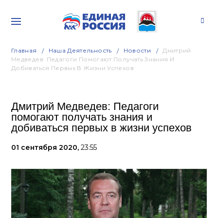
Главная
Наша Деятельность
Новости
Дмитрий
Медведев: Педагоги Помогают Получать Знания И
Добиваться Первых В Жизни Успехов
Дмитрий Медведев: Педагоги
помогают получать знания и
добиваться первых в жизни успехов
01 сентября 2020,
23:55