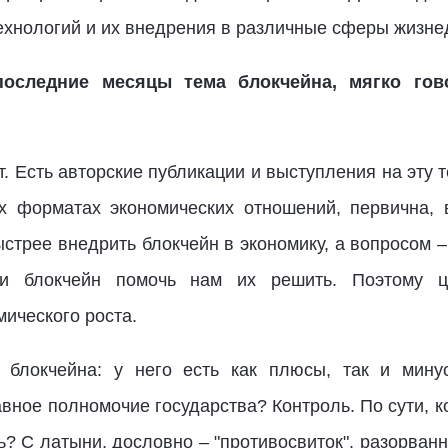
ехнологий и их внедрения в различные сферы жизне
оследние месяцы тема блокчейна, мягко гов
т. Есть авторские публикации и выступления на эту т
форматах экономических отношений, первична, в
ыстрее внедрить блокчейн в экономику, а вопросом –
и блокчейн помочь нам их решить. Поэтому 
мического роста.
 блокчейна: у него есть как плюсы, так и мин
авное полномочие государства? Контроль. По сути, 
ь? С латыни, дословно – "противосвиток", разорван