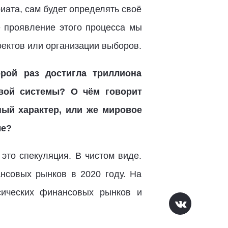
риата, сам будет определять своё
е проявление этого процесса мы
ектов или организации выборов.
рой раз достигла триллиона
вой системы? О чём говорит
ный характер, или же мировое
ме?
 это спекуляция. В чистом виде.
совых рынков в 2020 году. На
сических финансовых рынков и