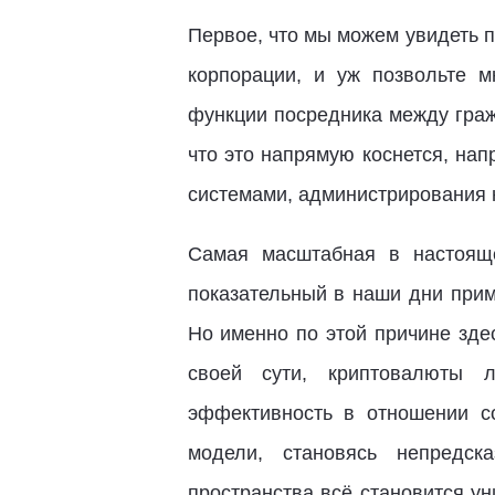
Первое, что мы можем увидеть пр
корпорации, и уж позвольте м
функции посредника между граж
что это напрямую коснется, на
системами, администрирования 
Самая масштабная в настоящ
показательный в наши дни прим
Но именно по этой причине зде
своей сути, криптовалюты л
эффективность в отношении со
модели, становясь непредск
пространства всё становится у