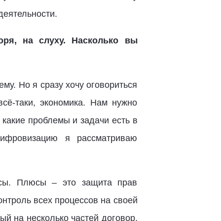
деятельности.
оря, на слуху. Насколько вы
ему. Но я сразу хочу оговориться
сё-таки, экономика. Нам нужно
 какие проблемы и задачи есть в
цифровизацию я рассматриваю
усы. Плюсы – это защита прав
контроль всех процессов на своей
ный на несколько частей договор,