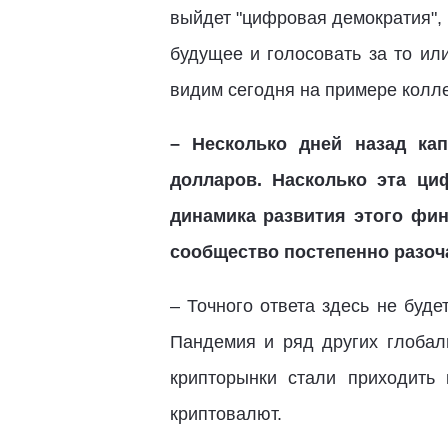
выйдет "цифровая демократия", г
будущее и голосовать за то ил
видим сегодня на примере колл
– Несколько дней назад ка
долларов. Насколько эта ц
динамика развития этого фин
сообщество постепенно разоч
– Точного ответа здесь не буде
Пандемия и ряд других глоба
крипторынки стали приходить
криптовалют.