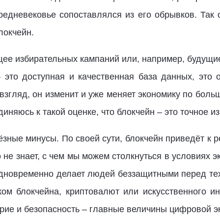
редневековье сопоставлялся из его обрывков. Так 
локчейн.
ущее избирательных кампаний или, например, будущи
– это доступная и качественная база данных, это
взгляд, он изменит и уже меняет экономику по бол
диняюсь к такой оценке, что блокчейн – это точное 
ёзные минусы. По своей сути, блокчейн приведёт к 
не знает, с чем мы можем столкнуться в условиях 
одновременно делает людей беззащитными перед тех
ом блокчейна, криптовалют или искусственного ин
ерие и безопасность – главные величины цифровой э