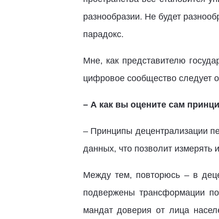
разнообразии. Не будет разнооб
парадокс.
Мне, как представителю госуда
цифровое сообщество следует о
– А как вы оцените сам прин
– Принципы децентрализации пе
данных, что позволит измерять 
Между тем, повторюсь – в дец
подвержены трансформации пот
мандат доверия от лица населе