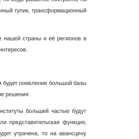
ионный тупик, трансформационный
е нашей страны и её регионов в
интересов.
м будет появление большой базы
кие решения.
нституты большей частью будут
ли представительская функция,
удет утрачена, то на авансцену