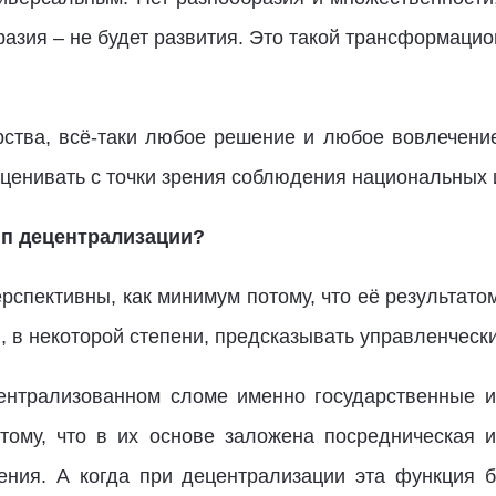
разия – не будет развития. Это такой трансформац
рства, всё-таки любое решение и любое вовлечени
ценивать с точки зрения соблюдения национальных 
цип децентрализации?
рспективны, как минимум потому, что её результато
и, в некоторой степени, предсказывать управленчес
ентрализованном сломе именно государственные и
ому, что в их основе заложена посредническая и
ния. А когда при децентрализации эта функция б