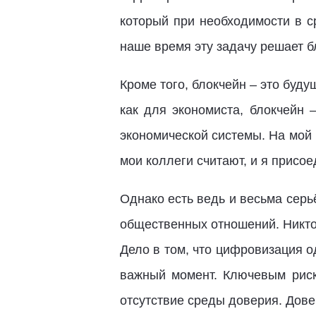
который при необходимости в с
наше время эту задачу решает б
Кроме того, блокчейн – это буд
как для экономиста, блокчейн 
экономической системы. На мой 
мои коллеги считают, и я присое
Однако есть ведь и весьма серь
общественных отношений. Никто 
Дело в том, что цифровизация 
важный момент. Ключевым риск
отсутствие среды доверия. Дов