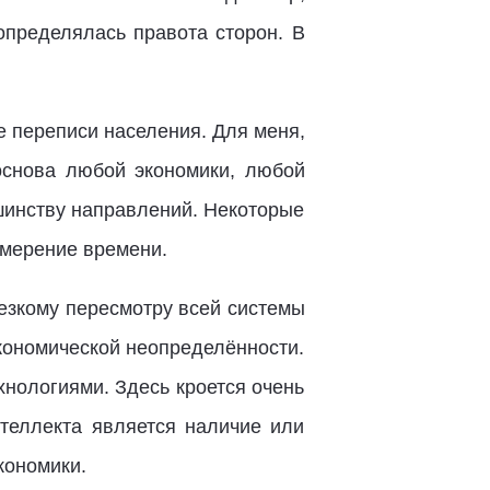
определялась правота сторон. В
е переписи населения. Для меня,
 основа любой экономики, любой
ьшинству направлений. Некоторые
измерение времени.
резкому пересмотру всей системы
экономической неопределённости.
нологиями. Здесь кроется очень
теллекта является наличие или
кономики.