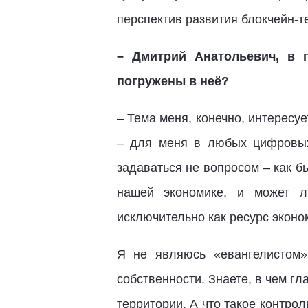
перспектив развития блокчейн-т
– Дмитрий Анатольевич, в п
погружены в неё?
– Тема меня, конечно, интересуе
– для меня в любых цифровых 
задаваться не вопросом – как б
нашей экономике, и может л
исключительно как ресурс эконо
Я не являюсь «евангелистом»
собственности. Знаете, в чем гл
территории. А что такое контрол