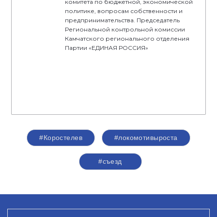
комитета по бюджетной, экономической
политике, вопросам собственности и
предпринимательства. Председатель
Региональной контрольной комиссии
Камчатского регионального отделения
Партии «ЕДИНАЯ РОССИЯ»
#Коростелев
#локомотивыроста
#съезд