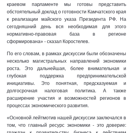
краевом парламенте мы готовы представить
обстоятельный доклад о готовности Камчатского края
к реализации майского указа Президента РФ. На
сегодняшний день вся необходимая для этого
нормативно-правовая база в регионе
сформирована» - сказал Коростелев.
По его словам, в рамках дискуссии были обозначены
несколько магистральных направлений экономики
роста. Это дальнейшая, более внимательная и
глубокая поддержка предпринимательской
инициативы. Это понятная, предсказуемая и
долгосрочная налоговая политика. А также
расширение участия и возможностей регионов в
процессах экономического развития.
«Основной лейтмотив нашей дискуссии заключался в
том, что главный ресурс экономики - это доверие:
граждан к правительству, бизнеса к действиям