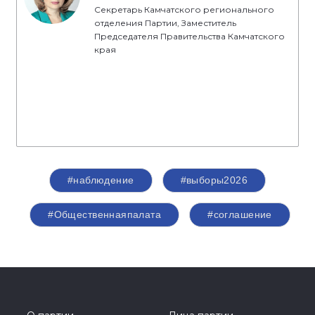
Секретарь Камчатского регионального
отделения Партии, Заместитель
Председателя Правительства Камчатского
края
#наблюдение
#выборы2026
#Общественнаяпалата
#соглашение