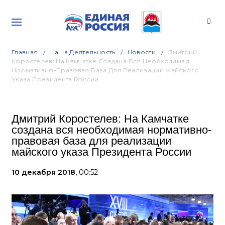
Главная
Наша Деятельность
Новости
Дмитрий
Коростелев: На Камчатке Создана Вся Необходимая
Нормативно-Правовая База Для Реализации Майского
Указа Президента России
Дмитрий Коростелев: На Камчатке
создана вся необходимая нормативно-
правовая база для реализации
майского указа Президента России
10 декабря 2018,
00:52