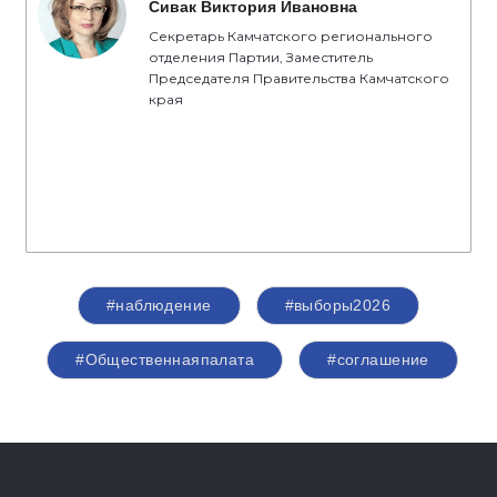
Сивак Виктория Ивановна
Секретарь Камчатского регионального
отделения Партии, Заместитель
Председателя Правительства Камчатского
края
#наблюдение
#выборы2026
#Общественнаяпалата
#соглашение