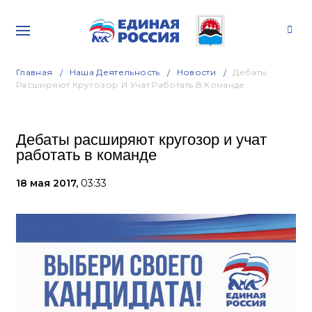
Главная
Наша Деятельность
Новости
Дебаты
Расширяют Кругозор И Учат Работать В Команде
Дебаты расширяют кругозор и учат
работать в команде
18 мая 2017,
03:33