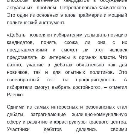
способом вовлечения кандидатов в обсуждение
актуальных проблем Петропавловска-Камчатского.
Это один из основных этапов праймериз и мощный
политический инструмент.
«Дебаты позволяют избирателям услышать позицию
кандидатов, понять, схожа ли она с их
представлениями и сможет ли этот человек
представлять их интересы в органах власти. Что
важно, участие в дебатах обязательно как для
новичков, так и для опытных политиков. Это
своеобразный тест на профпригодность. А
избиратели смогут выбрать достойного», – отметил
Раенко.
Одними из самых интересных и резонансных стал
дебаты, затрагивающие жилищно-коммунальную
сферу и развитие инфраструктуры краевого центра.
Участники дебатов делились своими