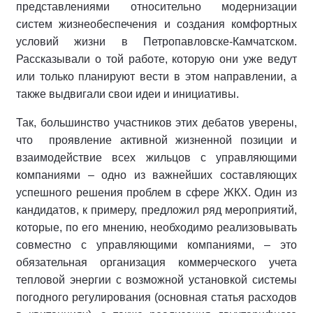
представлениями относительно модернизации
систем жизнеобеспечения и создания комфортных
условий жизни в Петропавловске-Камчатском.
Рассказывали о той работе, которую они уже ведут
или только планируют вести в этом направлении, а
также выдвигали свои идеи и инициативы.
Так, большинство участников этих дебатов уверены,
что проявление активной жизненной позиции и
взаимодействие всех жильцов с управляющими
компаниями – одно из важнейших составляющих
успешного решения проблем в сфере ЖКХ. Один из
кандидатов, к примеру, предложил ряд мероприятий,
которые, по его мнению, необходимо реализовывать
совместно с управляющими компаниями, – это
обязательная организация коммерческого учета
тепловой энергии с возможной установкой системы
погодного регулирования (основная статья расходов