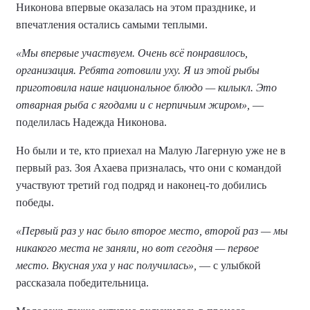
Никонова впервые оказалась на этом празднике, и
впечатления остались самыми теплыми.
«Мы впервые участвуем. Очень всё понравилось,
организация. Ребята готовили уху. Я из этой рыбы
приготовила наше национальное блюдо — килыкл. Это
отварная рыба с ягодами и с нерпичьим жиром»,
—
поделилась Надежда Никонова.
Но были и те, кто приехал на Малую Лагерную уже не в
первый раз. Зоя Ахаева призналась, что они с командой
участвуют третий год подряд и наконец-то добились
победы.
«Первый раз у нас было второе место, второй раз — мы
никакого места не заняли, но вот сегодня — первое
место. Вкусная уха у нас получилась»,
— с улыбкой
рассказала победительница.