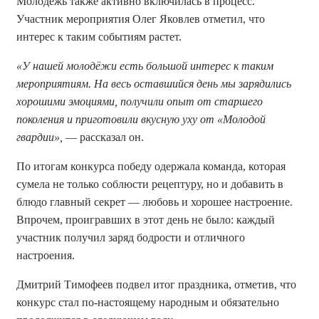
Молодежь также активно включилась в процесс.
Участник мероприятия Олег Яковлев отметил, что
интерес к таким событиям растет.
«У нашей молодёжи есть большой интерес к таким
мероприятиям. На весь оставшийся день мы зарядились
хорошими эмоциями, получили опыт от старшего
поколения и приготовили вкусную уху от «Молодой
гвардии»,
— рассказал он.
По итогам конкурса победу одержала команда, которая
сумела не только соблюсти рецептуру, но и добавить в
блюдо главный секрет — любовь и хорошее настроение.
Впрочем, проигравших в этот день не было: каждый
участник получил заряд бодрости и отличного
настроения.
Дмитрий Тимофеев подвел итог праздника, отметив, что
конкурс стал по-настоящему народным и обязательно