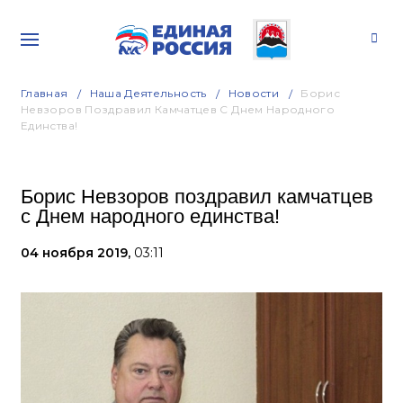
Главная
Наша Деятельность
Новости
Борис
Невзоров Поздравил Камчатцев С Днем Народного
Единства!
Борис Невзоров поздравил камчатцев
с Днем народного единства!
04 ноября 2019,
03:11