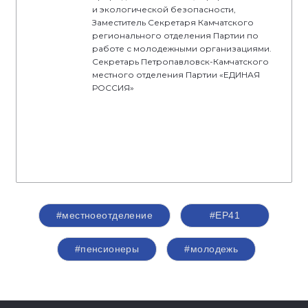
и экологической безопасности,
Заместитель Секретаря Камчатского
регионального отделения Партии по
работе с молодежными организациями.
Секретарь Петропавловск-Камчатского
местного отделения Партии «ЕДИНАЯ
РОССИЯ»
#местноеотделение
#ЕР41
#пенсионеры
#молодежь