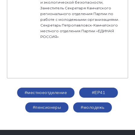
и экологической безопасности,
Заместитель Секретаря Камчатского
регионального отделения Партии по
работе с молодежными организациями.
Секретарь Петропавловск-Камчатского
местного отделения Партии «ЕДИНАЯ
РОССИЯ»
#местноеотделение
#ЕР41
#пенсионеры
#молодежь