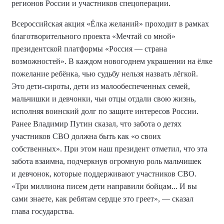
регионов России и участников спецоперации.
Всероссийская акция «Ёлка желаний» проходит в рамках
благотворительного проекта «Мечтай со мной»
президентской платформы «Россия — страна
возможностей». В каждом новогоднем украшении на ёлке
пожелание ребёнка, чью судьбу нельзя назвать лёгкой.
Это дети-сироты, дети из малообеспеченных семей,
мальчишки и девчонки, чьи отцы отдали свою жизнь,
исполняя воинский долг по защите интересов России.
Ранее Владимир Путин сказал, что забота о детях
участников СВО должна быть как «о своих
собственных». При этом наш президент отметил, что эта
забота взаимна, подчеркнув огромную роль мальчишек
и девчонок, которые поддерживают участников СВО.
«Три миллиона писем дети направили бойцам... И вы
сами знаете, как ребятам сердце это греет», — сказал
глава государства.