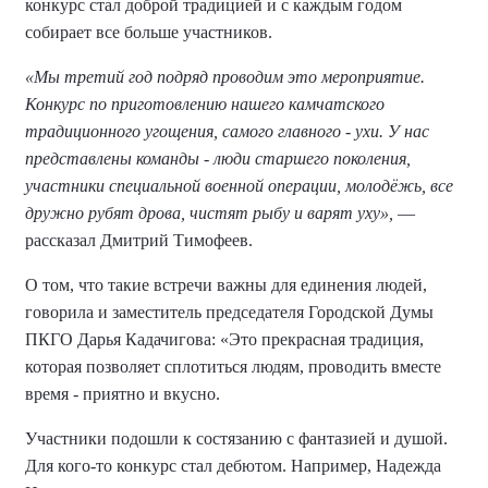
конкурс стал доброй традицией и с каждым годом
собирает все больше участников.
«Мы третий год подряд проводим это мероприятие.
Конкурс по приготовлению нашего камчатского
традиционного угощения, самого главного - ухи. У нас
представлены команды - люди старшего поколения,
участники специальной военной операции, молодёжь, все
дружно рубят дрова, чистят рыбу и варят уху»,
—
рассказал Дмитрий Тимофеев.
О том, что такие встречи важны для единения людей,
говорила и заместитель председателя Городской Думы
ПКГО Дарья Кадачигова: «Это прекрасная традиция,
которая позволяет сплотиться людям, проводить вместе
время - приятно и вкусно.
Участники подошли к состязанию с фантазией и душой.
Для кого-то конкурс стал дебютом. Например, Надежда