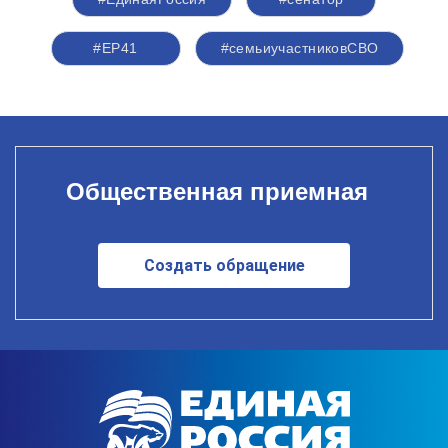
#ЕР41
#семьиучастниковСВО
Общественная приемная
Создать обращение