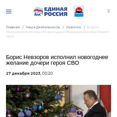
Главная
Наша Деятельность
Новости
Борис
Невзоров Исполнил Новогоднее Желание Дочери Героя
СВО
Борис Невзоров исполнил новогоднее
желание дочери героя СВО
27 декабря 2023,
00:20