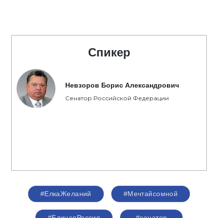
Спикер
Невзоров Борис Александрович
Сенатор Российской Федерации
#ЕлкаЖеланий
#Мечтайсомной
#‎ЕдинаяРоссия
#сенатор