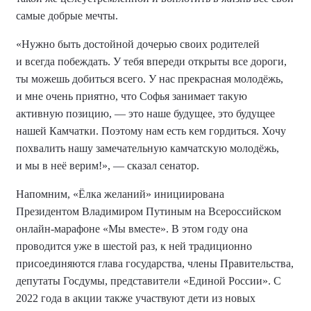
самые добрые мечты.
«Нужно быть достойной дочерью своих родителей
и всегда побеждать. У тебя впереди открыты все дороги,
ты можешь добиться всего. У нас прекрасная молодёжь,
и мне очень приятно, что Софья занимает такую
активную позицию, — это наше будущее, это будущее
нашей Камчатки. Поэтому нам есть кем гордиться. Хочу
похвалить нашу замечательную камчатскую молодёжь,
и мы в неё верим!», — сказал сенатор.
Напомним, «Ёлка желаний» инициирована
Президентом Владимиром Путиным на Всероссийском
онлайн-марафоне «Мы вместе». В этом году она
проводится уже в шестой раз, к ней традиционно
присоединяются глава государства, члены Правительства,
депутаты Госдумы, представители «Единой России». С
2022 года в акции также участвуют дети из новых