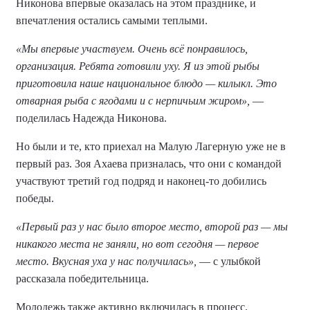
Никонова впервые оказалась на этом празднике, и
впечатления остались самыми теплыми.
«Мы впервые участвуем. Очень всё понравилось,
организация. Ребята готовили уху. Я из этой рыбы
приготовила наше национальное блюдо — килыкл. Это
отварная рыба с ягодами и с нерпичьим жиром»,
—
поделилась Надежда Никонова.
Но были и те, кто приехал на Малую Лагерную уже не в
первый раз. Зоя Ахаева призналась, что они с командой
участвуют третий год подряд и наконец-то добились
победы.
«Первый раз у нас было второе место, второй раз — мы
никакого места не заняли, но вот сегодня — первое
место. Вкусная уха у нас получилась»,
— с улыбкой
рассказала победительница.
Молодежь также активно включилась в процесс.