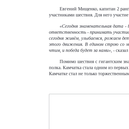
Евгений Мищенко, капитан 2 ранг
участниками шествия. Для него участие
«Сегодня знаменательная дата - 
ответственность - принимать участие
сегодня живём, улыбаемся, рожаем дет
этого движения. В едином строю со 
чтим, и победа будет за нами»,
- сказа
Помимо шествия с гигантским зна
полка. Камчатка стала одним из первы
Камчатке стал не только торжественным