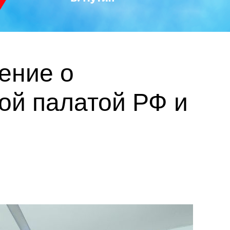
ение о
ой палатой РФ и