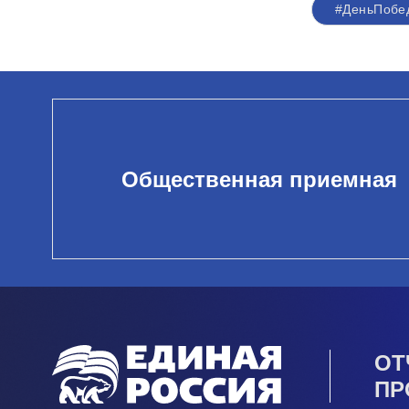
#ДеньПобе
Общественная приемная
ОТ
ПР