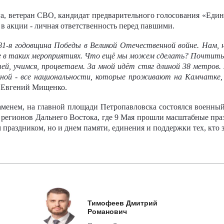
а, ветеран СВО, кандидат предварительного голосования «Едино
 в акции - личная ответственность перед павшими.
81-я годовщина Победы в Великой Отечественной войне. Нам, 
 в таких мероприятиях. Что ещё мы можем сделать? Почтить
ей, учимся, процветаем. За мной идёт стяг длиной 38 метров.
мной - все национальности, которые проживают на Камчатке
л Евгений Мищенко.
менем, на главной площади Петропавловска состоялся военный
х регионов Дальнего Востока, где 9 Мая прошли масштабные пр
 праздником, но и днем памяти, единения и поддержки тех, кто
Тимофеев Дмитрий
Романович