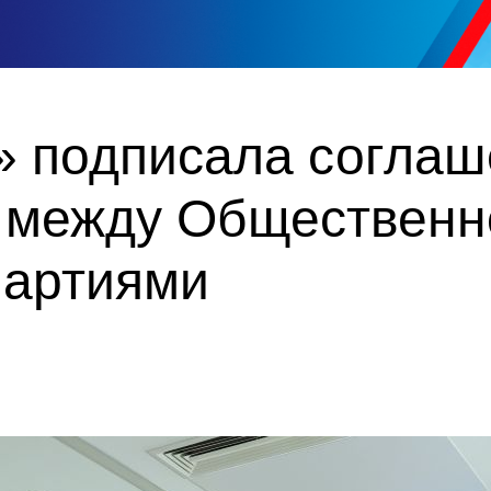
» подписала соглаш
 между Общественн
партиями