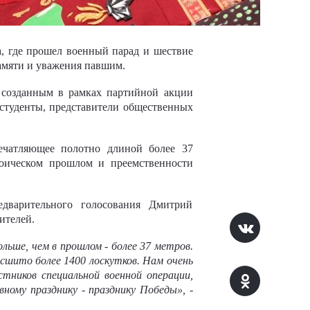
, где прошел военный парад и шествие
памяти и уважения павшим.
 созданным в рамках партийной акции
 студенты, представители общественных
ечатляющее полотно длиной более 37
роическом прошлом и преемственности
едварительного голосования Дмитрий
ителей.
льше, чем в прошлом - более 37 метров.
о сшито более 1400 лоскутков. Нам очень
тников специальной военной операции,
вному празднику - празднику Победы»,
-