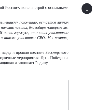
й России», встал в строй с остальными
нынешнему поколению, остаётся личная
 память павших, благодаря которым мы
 Я очень горжусь, что стал участником
, а также участники СВО. Мы помним,
 парад и прошло шествие Бессмертного
аздничные мероприятия. День Победы на
 защищал и защищает Родину.