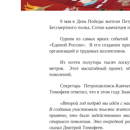
9 мая в День Победы жители Петр
Бессмертного полка. Сотни камчатцев п
Одним из самых ярких событий 
«Единой России». В его создании прин
организаций и трудовых коллективов.
Из почти полутора тысяч лоску
метров. Этот масштабный проект, об
поколений.
Секретарь Петропавловск-Камча
Тимофеев отметил, что в этом году Зна
«Второй год подряд мы идём с наш
В создании участвовали тысячи жител
приятно, что было задействовано мно
старшего поколения. Это очередной ра
сказал Дмитрий Тимофеев.