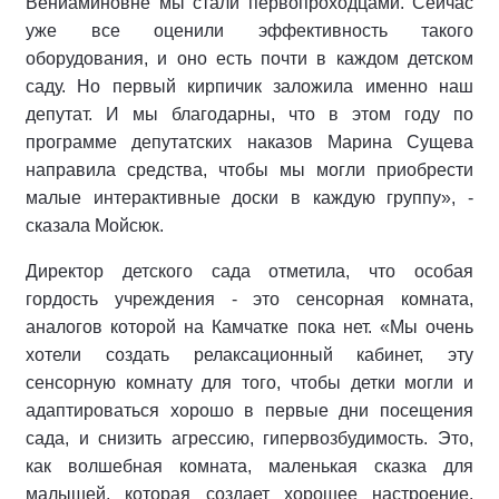
Вениаминовне мы стали первопроходцами. Сейчас
уже все оценили эффективность такого
оборудования, и оно есть почти в каждом детском
саду. Но первый кирпичик заложила именно наш
депутат. И мы благодарны, что в этом году по
программе депутатских наказов Марина Сущева
направила средства, чтобы мы могли приобрести
малые интерактивные доски в каждую группу», -
сказала Мойсюк.
Директор детского сада отметила, что особая
гордость учреждения - это сенсорная комната,
аналогов которой на Камчатке пока нет. «Мы очень
хотели создать релаксационный кабинет, эту
сенсорную комнату для того, чтобы детки могли и
адаптироваться хорошо в первые дни посещения
сада, и снизить агрессию, гипервозбудимость. Это,
как волшебная комната, маленькая сказка для
малышей, которая создает хорошее настроение.