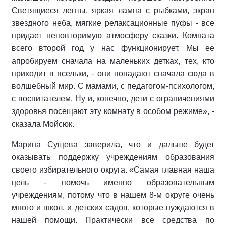
Светящиеся ленты, яркая лампа с рыбками, экран
звездного неба, мягкие релаксационные пуфы - все
придает неповторимую атмосферу сказки. Комната
всего второй год у нас функционирует. Мы ее
апробируем сначала на маленьких детках, тех, кто
приходит в ясельки, - они попадают сначала сюда в
волшебный мир. С мамами, с педагогом-психологом,
с воспитателем. Ну и, конечно, дети с ограничениями
здоровья посещают эту комнату в особом режиме», -
сказала Мойсюк.
Марина Сущева заверила, что и дальше будет
оказывать поддержку учреждениям образования
своего избирательного округа. «Самая главная наша
цель - помочь именно образовательным
учреждениям, потому что в нашем 8-м округе очень
много и школ, и детских садов, которые нуждаются в
нашей помощи. Практически все средства по