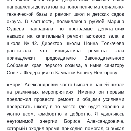
направлены депутатом на пополнение материально-
технической базы и ремонт школ и детских садов
округа. В частности, полмиллиона рублей Марина
Сущева направила по программе депутатских
наказов на капитальный ремонт актового зала в
школе №42. Директор школы Нонна Толкачева
рассказала, что инициатива ремонта зала
принадлежит председателю Законодательного
Собрания края первого созыва, а ныне сенатору
Совета Федерации от Камчатки Борису Невзорову.
«Борис Александрович часто бывал в нашей школе
на различных мероприятиях. Именно он первым
предложил провести ремонт и общими усилиями
превратить школу в то место, где будет хорошо и
уютно всем, комфортно и добротно. Я удивляюсь
неутомимой энергии Бориса Александровича,
который находил время, приходил, помогал, снабжал