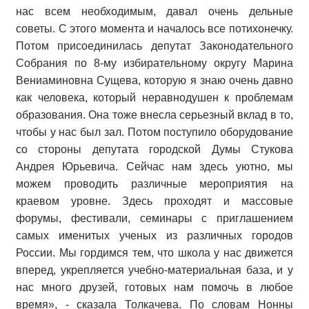
нас всем необходимым, давал очень дельные
советы. С этого момента и началось все потихонечку.
Потом присоединилась депутат Законодательного
Собрания по 8-му избирательному округу Марина
Вениаминовна Сущева, которую я знаю очень давно
как человека, который неравнодушен к проблемам
образования. Она тоже внесла серьезный вклад в то,
чтобы у нас был зал. Потом поступило оборудование
со стороны депутата городской Думы Стукова
Андрея Юрьевича. Сейчас нам здесь уютно, мы
можем проводить различные мероприятия на
краевом уровне. Здесь проходят и массовые
форумы, фестивали, семинары с приглашением
самых именитых ученых из различных городов
России. Мы гордимся тем, что школа у нас движется
вперед, укрепляется учебно-материальная база, и у
нас много друзей, готовых нам помочь в любое
время», - сказала Толкачева. По словам Нонны