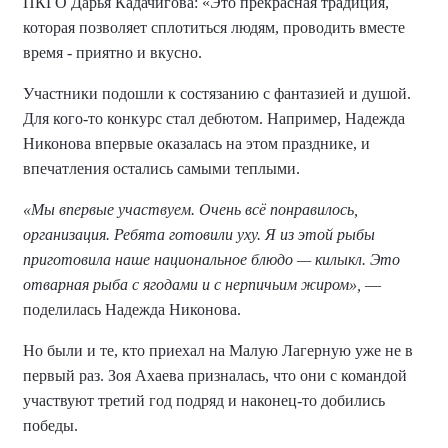
ПКГО Дарья Кадачигова: «Это прекрасная традиция,
которая позволяет сплотиться людям, проводить вместе
время - приятно и вкусно.
Участники подошли к состязанию с фантазией и душой.
Для кого-то конкурс стал дебютом. Например, Надежда
Никонова впервые оказалась на этом празднике, и
впечатления остались самыми теплыми.
«Мы впервые участвуем. Очень всё понравилось,
организация. Ребята готовили уху. Я из этой рыбы
приготовила наше национальное блюдо — килыкл. Это
отварная рыба с ягодами и с нерпичьим жиром»,
—
поделилась Надежда Никонова.
Но были и те, кто приехал на Малую Лагерную уже не в
первый раз. Зоя Ахаева призналась, что они с командой
участвуют третий год подряд и наконец-то добились
победы.