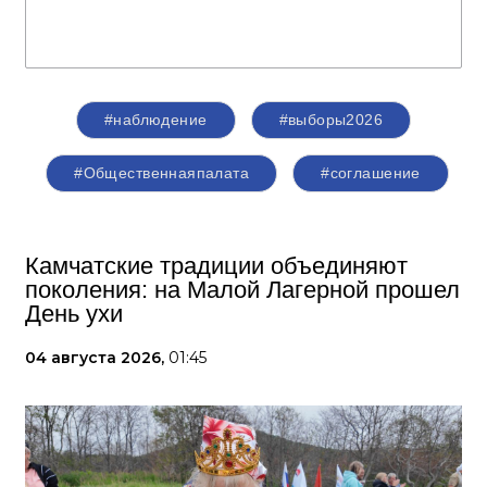
#наблюдение
#выборы2026
#Общественнаяпалата
#соглашение
Камчатские традиции объединяют
поколения: на Малой Лагерной прошел
День ухи
04 августа 2026,
01:45