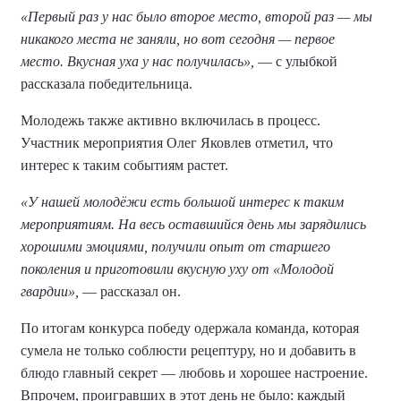
«Первый раз у нас было второе место, второй раз — мы
никакого места не заняли, но вот сегодня — первое
место. Вкусная уха у нас получилась»,
— с улыбкой
рассказала победительница.
Молодежь также активно включилась в процесс.
Участник мероприятия Олег Яковлев отметил, что
интерес к таким событиям растет.
«У нашей молодёжи есть большой интерес к таким
мероприятиям. На весь оставшийся день мы зарядились
хорошими эмоциями, получили опыт от старшего
поколения и приготовили вкусную уху от «Молодой
гвардии»,
— рассказал он.
По итогам конкурса победу одержала команда, которая
сумела не только соблюсти рецептуру, но и добавить в
блюдо главный секрет — любовь и хорошее настроение.
Впрочем, проигравших в этот день не было: каждый