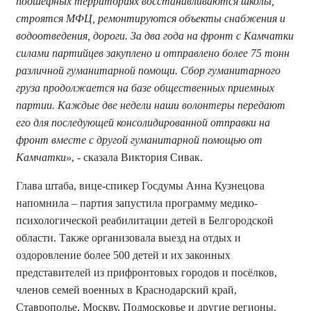
подшефных территориях восстанавливаются школы,
строятся МФЦ, ремонтируются объекты снабжения и
водоотведения, дороги. За два года на фронт с Камчатки
силами партийцев закуплено и отправлено более 75 тонн
различной гуманитарной помощи. Сбор гуманитарного
груза продолжается на базе общественных приемных
партии. Каждые две недели наши волонтеры передают
его для последующей консолидированной отправки на
фронт вместе с другой гуманитарной помощью от
Камчатки»
, - сказала Виктория Сивак.
Глава штаба, вице-спикер Госдумы Анна Кузнецова
напомнила – партия запустила программу медико-
психологической реабилитации детей в Белгородской
области. Также организовала выезд на отдых и
оздоровление более 500 детей и их законных
представителей из прифронтовых городов и посёлков,
членов семей военных в Краснодарский край,
Ставрополье, Москву, Подмосковье и другие регионы.