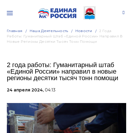
Главная
Наша Деятельность
Новости
2 Года
Работы: Гуманитарный Штаб «Единой России» Направил В
Новые Регионы Десятки Тысяч Тонн Помощи
2 года работы: Гуманитарный штаб
«Единой России» направил в новые
регионы десятки тысяч тонн помощи
24 апреля 2024,
04:13