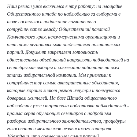
Наш регион уже включился в эту работу: на площадке
Общественного штаба по наблюдению за выборами в
июле состоялось подписание соглашения о
сотрудничестве между Общественной палатой
Камчатского края, некоммерческими организациями и
четырьмя региональными отделениями политических
партий. Документ закрепляет готовность
общественных объединений направлять наблюдателей на
сентябрьские выборы и совместно работать на всех
этапах избирательной кампании. Мы привлекли к
сотрудничеству самые авторитетные объединения,
которые хорошо знают регион изнутри и пользуются
доверием жителей. На базе Штаба общественного
наблюдения уже стартовала подготовка наблюдателей -
прошла серия обучающих семинаров с подробным
разбором избирательного законодательства, процедуры
голосования и механизмов независимого контроля.
Убеждена, что совместные усилия партий,