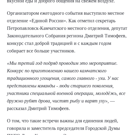
вкусной еды и доброго общения на свежем воздухе.
Организатором ежегодного события выступило местное
отделение «Единой России». Как отметил секретарь
Петропавловск-Камчатского местного отделения, депутат
Законодательного Собрания региона Дмитрий Тимофеев,
конкурс стал доброй традицией и с каждым годом
собирает все больше участников.
«Мы третий год подряд проводим это мероприятие.
Конкурс по приготовлению нашего камчатского
традиционного угощения, самого главного - ухи. У нас
представлены команды - люди старшего поколения,
участники специальной военной операции, молодёжь, все
дружно рубят дрова, чистят рыбу и варят уху»,
—
рассказал Дмитрий Тимофеев.
О том, что такие встречи важны для единения людей,
говорила и заместитель председателя Городской Думы