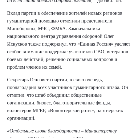
по всей линии боевого соприкосновения», –
добавил он.
Вклад партии в обеспечение жителей новых регионов
гуманитарной помощью отметили представители
Минобороны, МЧС, ФМБА. Замначальника
национального центра управления обороной Олег
Искусков также подчеркнул, что «Единая Россия» уделяет
особое внимание поддержке участников СВО, ветеранов
боевых действий, решению социальных вопросов и
проблем членов их семей.
Секретарь Генсовета партии, в свою очередь,
поблагодарил всех участников гуманитарного штаба. Он
отметил, что штаб объединил общественные
организации, бизнес, благотворительные фонды,
волонтеров МГЕР, «Волонтерской роты», партнерских
организаций.
«Отдельные слова благодарности – Министерству