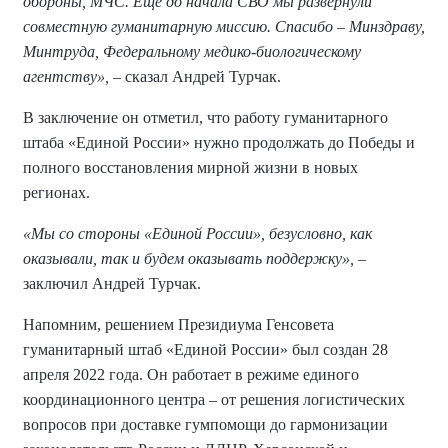
обороны, МЧС. Ещё до начала СВО мы развернули
совместную гуманитарную миссию. Спасибо – Минздраву,
Минтруда, Федеральному медико-биологическому
агентству»,
– сказал Андрей Турчак.
В заключение он отметил, что работу гуманитарного
штаба «Единой России» нужно продолжать до Победы и
полного восстановления мирной жизни в новых
регионах.
«Мы со стороны «Единой России», безусловно, как
оказывали, так и будем оказывать поддержку»,
–
заключил Андрей Турчак.
Напомним, решением Президиума Генсовета
гуманитарный штаб «Единой России» был создан 28
апреля 2022 года. Он работает в режиме единого
координационного центра – от решения логистических
вопросов при доставке гумпомощи до гармонизации